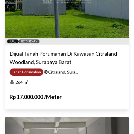
JUAL
SECONDARY
Dijual Tanah Perumahan Di Kawasan Citraland
Woodland, Surabaya Barat
Citraland, Sura...
Tanah Perumahan
264
m²
Rp
17.000.000
/
Meter