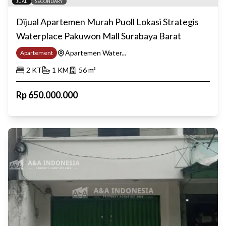
JUAL
SECONDARY
Dijual Apartemen Murah Puoll Lokasi Strategis
Waterplace Pakuwon Mall Surabaya Barat
Apartemen Water...
Apartement
2
KT
1
KM
56
m²
Rp
650.000.000