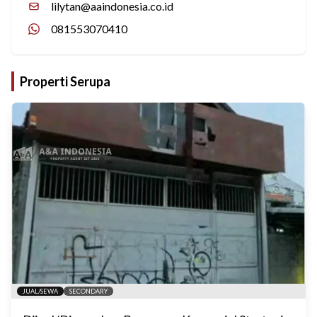
lilytan@aaindonesia.co.id
081553070410
Properti Serupa
JUAL/SEWA
SECONDARY