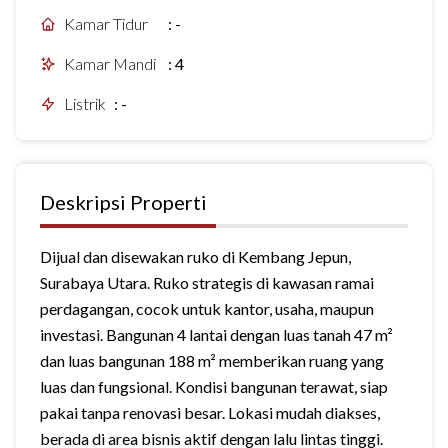
Kamar Tidur
:
-
Kamar Mandi
:
4
Listrik
:
-
Deskripsi Properti
Dijual dan disewakan ruko di Kembang Jepun,
Surabaya Utara. Ruko strategis di kawasan ramai
perdagangan, cocok untuk kantor, usaha, maupun
investasi. Bangunan 4 lantai dengan luas tanah 47 m²
dan luas bangunan 188 m² memberikan ruang yang
luas dan fungsional. Kondisi bangunan terawat, siap
pakai tanpa renovasi besar. Lokasi mudah diakses,
berada di area bisnis aktif dengan lalu lintas tinggi.