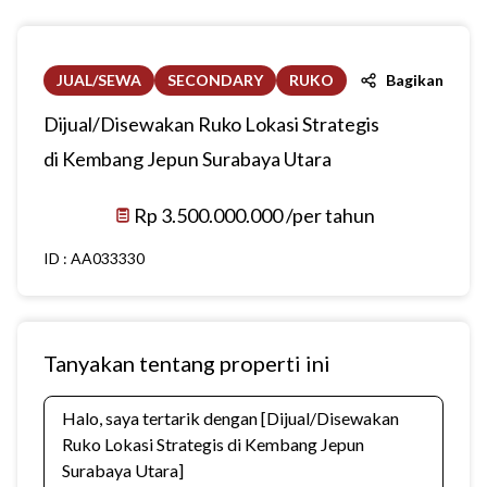
JUAL/SEWA
SECONDARY
RUKO
Bagikan
Dijual/Disewakan Ruko Lokasi Strategis
di Kembang Jepun Surabaya Utara
Rp 3.500.000.000 /per tahun
ID :
AA033330
Tanyakan tentang properti ini