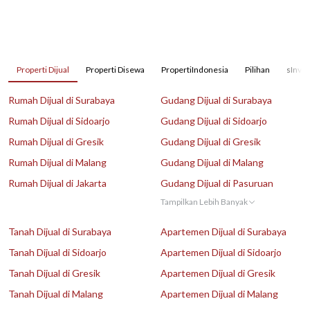
Properti Dijual
Properti Disewa
PropertiIndonesia
Pilihan
sInves
Rumah Dijual di Surabaya
Gudang Dijual di Surabaya
Rumah Dijual di Sidoarjo
Gudang Dijual di Sidoarjo
Rumah Dijual di Gresik
Gudang Dijual di Gresik
Rumah Dijual di Malang
Gudang Dijual di Malang
Rumah Dijual di Jakarta
Gudang Dijual di Pasuruan
Tampilkan Lebih Banyak
Tanah Dijual di Surabaya
Apartemen Dijual di Surabaya
Tanah Dijual di Sidoarjo
Apartemen Dijual di Sidoarjo
Tanah Dijual di Gresik
Apartemen Dijual di Gresik
Tanah Dijual di Malang
Apartemen Dijual di Malang