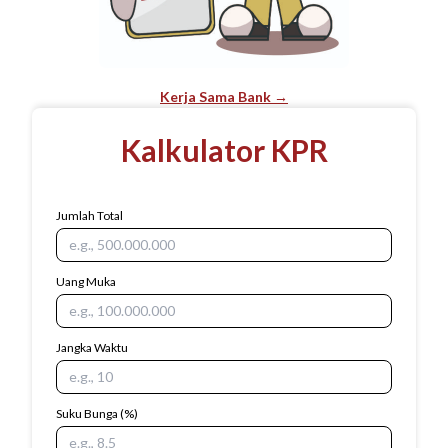
Kerja Sama Bank →
Kalkulator KPR
Jumlah Total
Uang Muka
Jangka Waktu
Suku Bunga
(%)