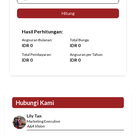
Hitung
Hasil Perhitungan
:
Angsuran Bulanan
:
Total Bunga
:
IDR
0
IDR
0
Total Pembayaran
:
Angsuran per Tahun
:
IDR
0
IDR
0
Hubungi Kami
Lily Tan
Marketing Executive
A&A Vision