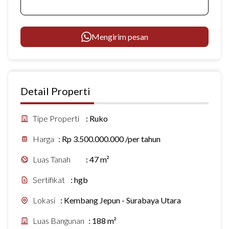
Mengirim pesan
Detail Properti
Tipe Properti
:
Ruko
Harga
:
Rp 3.500.000.000 /per tahun
Luas Tanah
:
47 m²
Sertifikat
:
hgb
Lokasi
:
Kembang Jepun - Surabaya Utara
Luas Bangunan
:
188 m²