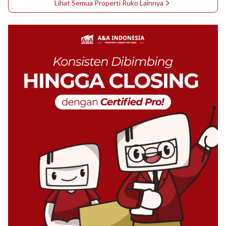
Lihat Semua Properti
Ruko
Lainnya