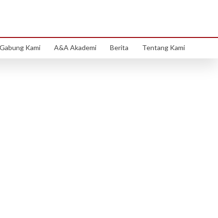
sat
Gabung Kami
A&A Akademi
Berita
Tentang Kami