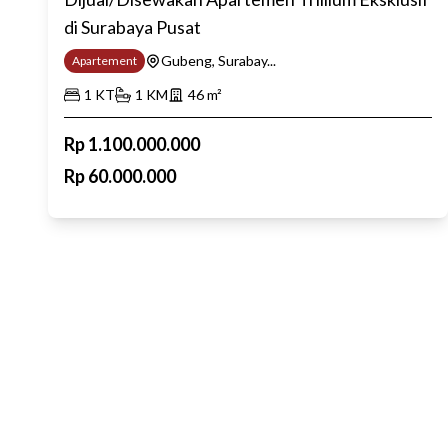
di Surabaya Pusat
Gubeng, Surabay...
Apartement
1
KT
1
KM
46
m²
Rp
1.100.000.000
Rp
60.000.000