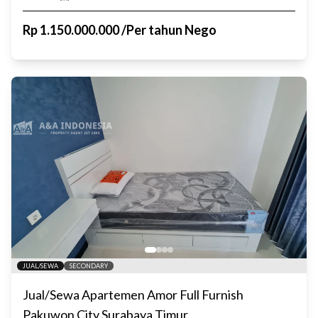
Rp
1.150.000.000
/
Per tahun Nego
JUAL/SEWA
SECONDARY
Jual/Sewa Apartemen Amor Full Furnish
Pakuwon City Surabaya Timur