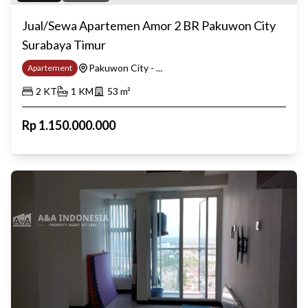
Jual/Sewa Apartemen Amor 2 BR Pakuwon City
Surabaya Timur
Pakuwon City - ...
Apartement
2
KT
1
KM
53
m²
Rp
1.150.000.000