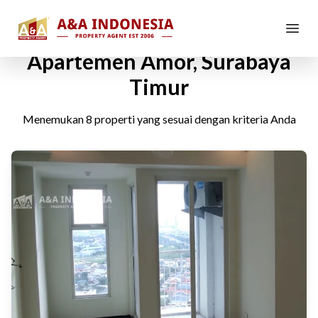
Apartement di Pakuwon City -
Apartemen Amor, Surabaya
Timur
Menemukan
8
properti yang sesuai dengan kriteria Anda