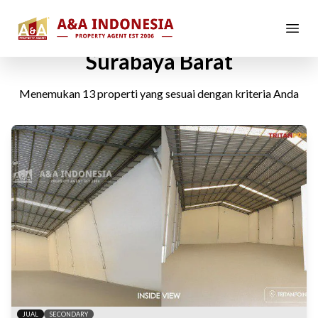
Gudang Dijual di Banyu Urip,
Surabaya Barat
Menemukan
13
properti yang sesuai dengan kriteria Anda
JUAL
SECONDARY