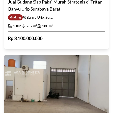
Jual Gudang Siap Pakai Murah Strategis di Tritan
Banyu Urip Surabaya Barat
Banyu Urip, Sur...
Gudang
1
KM
282
m²
180
m²
Rp
3.100.000.000