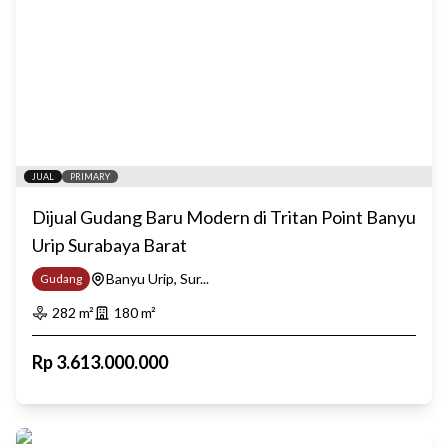
JUAL
PRIMARY
Dijual Gudang Baru Modern di Tritan Point Banyu
Urip Surabaya Barat
Banyu Urip, Sur...
Gudang
282
m²
180
m²
Rp
3.613.000.000