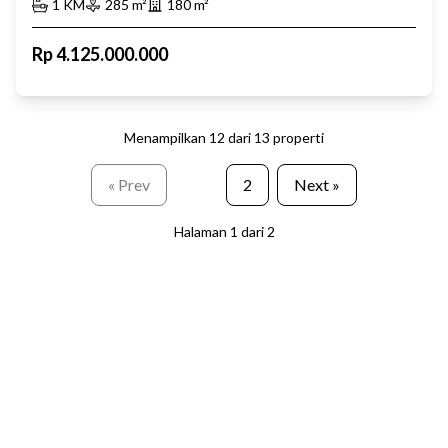
1
KM
285
m²
180
m²
Rp
4.125.000.000
Menampilkan
12
dari
13
properti
« Prev
1
2
Next »
Halaman
1
dari
2