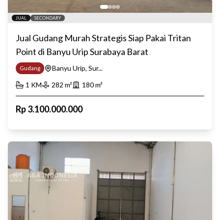
JUAL
SECONDARY
Jual Gudang Murah Strategis Siap Pakai Tritan
Point di Banyu Urip Surabaya Barat
Banyu Urip, Sur...
Gudang
1
KM
282
m²
180
m²
Rp
3.100.000.000