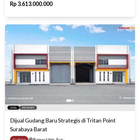
Rp
3.613.000.000
JUAL
PRIMARY
Dijual Gudang Baru Strategis di Tritan Point
Surabaya Barat
Banyu Urip, Sur...
Gudang