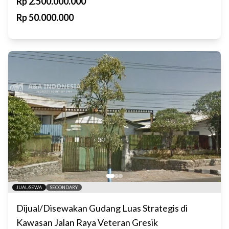
Rp
2.500.000.000
Rp
50.000.000
JUAL/SEWA
SECONDARY
Dijual/Disewakan Gudang Luas Strategis di
Kawasan Jalan Raya Veteran Gresik