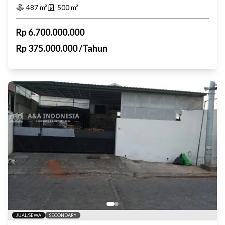
487
m²
500
m²
Rp
6.700.000.000
Rp
375.000.000
/
Tahun
JUAL/SEWA
SECONDARY