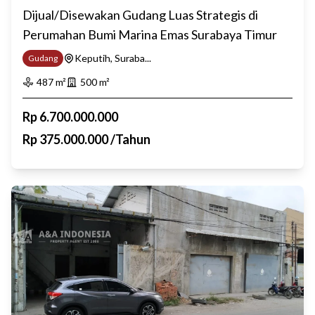
Dijual/Disewakan Gudang Luas Strategis di
Perumahan Bumi Marina Emas Surabaya Timur
Keputih, Suraba...
Gudang
487
m²
500
m²
Rp
6.700.000.000
Rp
375.000.000
/
Tahun