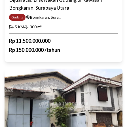
Bongkaran, Surabaya Utara
Bongkaran, Sura...
Gudang
5
KM
300
m²
Rp
11.500.000.000
Rp
150.000.000
/
tahun