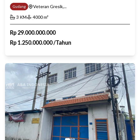
Veteran Gresik,...
Gudang
3
KM
4000
m²
Rp
29.000.000.000
Rp
1.250.000.000
/
Tahun