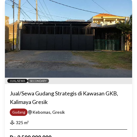
JUAL/SEWA
SECONDARY
Jual/Sewa Gudang Strategis di Kawasan GKB,
Kalimaya Gresik
Kebomas, Gresik
Gudang
325
m²