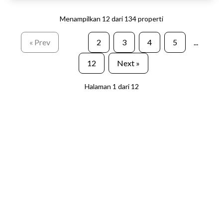
Menampilkan
12
dari
134
properti
« Prev
1
2
3
4
5
...
12
Next »
Halaman
1
dari
12