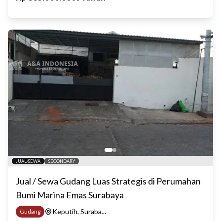
JUAL/SEWA
SECONDARY
Jual / Sewa Gudang Luas Strategis di Perumahan
Bumi Marina Emas Surabaya
Keputih, Suraba...
Gudang