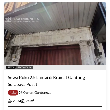
SEWA
SECONDARY
Sewa Ruko 2.5 Lantai di Kramat Gantung
Surabaya Pusat
Kramat Gantung,...
Ruko
2
KM
74
m²