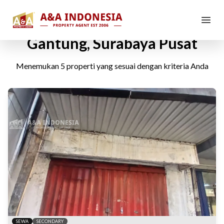
Ruko Disewakan di Kramat
Gantung, Surabaya Pusat
Menemukan
5
properti yang sesuai dengan kriteria Anda
SEWA
SECONDARY