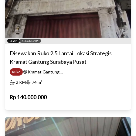
SEWA
SECONDARY
Disewakan Ruko 2.5 Lantai Lokasi Strategis
Kramat Gantung Surabaya Pusat
Kramat Gantung,...
Ruko
2
KM
74
m²
Rp
140.000.000