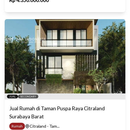
Rp
4.350.000.000
JUAL
SECONDARY
Jual Rumah di Taman Puspa Raya Citraland
Surabaya Barat
Citraland - Tam...
Rumah