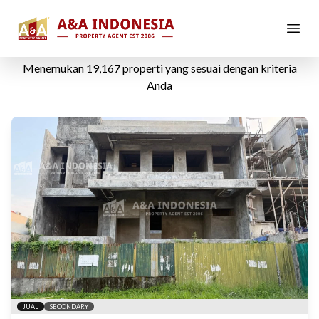
Rumah Dijual
Menemukan
19,167
properti yang sesuai dengan kriteria
Anda
JUAL
SECONDARY