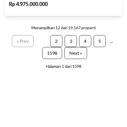
Rp
4.975.000.000
Menampilkan
12
dari
19,167
properti
« Prev
1
2
3
4
5
...
1598
Next »
Halaman
1
dari
1598