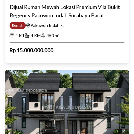
Dijual Rumah Mewah Lokasi Premium Vila Bukit
Regency Pakuwon Indah Surabaya Barat
Pakuwon Indah -...
Rumah
4
KT
4
KM
450
m²
Rp
15.000.000.000