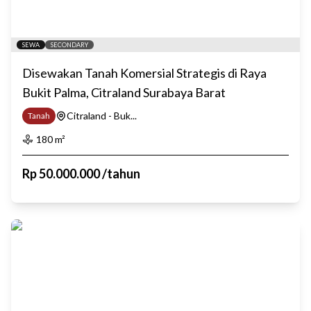
SEWA
SECONDARY
Disewakan Tanah Komersial Strategis di Raya
Bukit Palma, Citraland Surabaya Barat
Citraland - Buk...
Tanah
180
m²
Rp
50.000.000
/
tahun