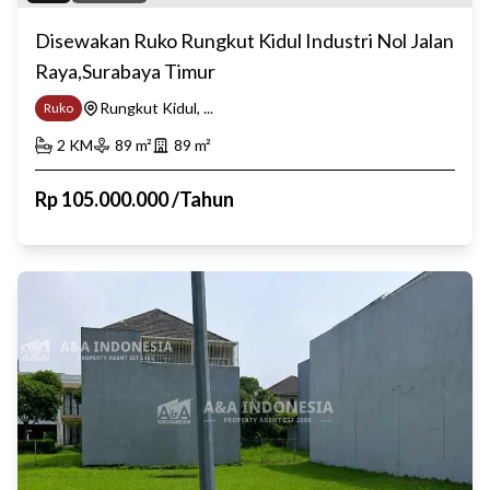
Disewakan Ruko Rungkut Kidul Industri Nol Jalan
Raya,Surabaya Timur
Rungkut Kidul, ...
Ruko
2
KM
89
m²
89
m²
Rp
105.000.000
/
Tahun