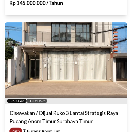
Rp
145.000.000
/
Tahun
JUAL/SEWA
SECONDARY
Disewakan / Dijual Ruko 3 Lantai Strategis Raya
Pucang Anom Timur Surabaya Timur
Pucang Anom Tim...
Ruko