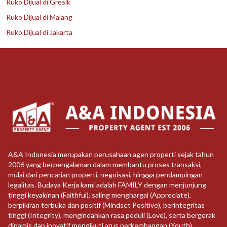
Ruko Dijual di Gresik
Ruko Dijual di Malang
Ruko Dijual di Jakarta
A&A Indonesia merupakan perusahaan agen properti sejak tahun
2006 yang berpengalaman dalam membantu proses transaksi,
mulai dari pencarian properti, negoisasi, hingga pendampingan
legalitas. Budaya Kerja kami adalah FAMILY dengan menjunjung
tinggi keyakinan (Faithful), saling menghargai (Appreciate),
berpikiran terbuka dan positif (Mindset Positive), berintegritas
tinggi (Integrity), mengindahkan rasa peduli (Love), serta bergerak
dinamis dan inovatif mengikuti arus perkembangan (Youth)