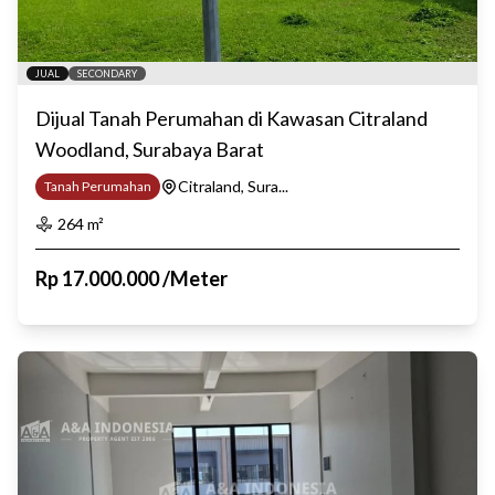
JUAL
SECONDARY
Dijual Tanah Perumahan di Kawasan Citraland
Woodland, Surabaya Barat
Citraland, Sura...
Tanah Perumahan
264
m²
Rp
17.000.000
/
Meter