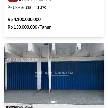
3
KM
135
m²
270
m²
Rp
4.100.000.000
Rp
130.000.000
/
Tahun
SEWA
SECONDARY