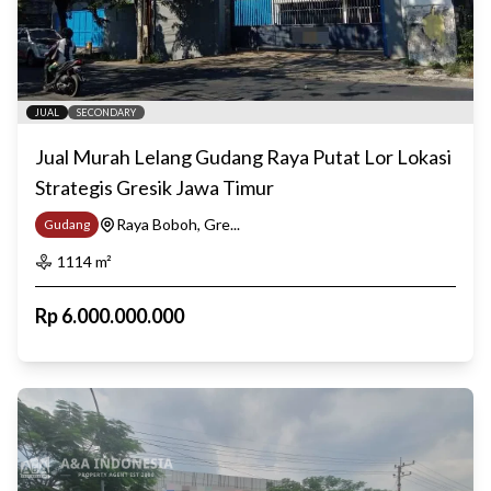
JUAL
SECONDARY
Jual Murah Lelang Gudang Raya Putat Lor Lokasi
Strategis Gresik Jawa Timur
Raya Boboh, Gre...
Gudang
1114
m²
Rp
6.000.000.000