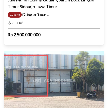
Timur Sidoarjo Jawa Timur
Lingkar Timur, ...
Gudang
384
m²
Rp
2.500.000.000