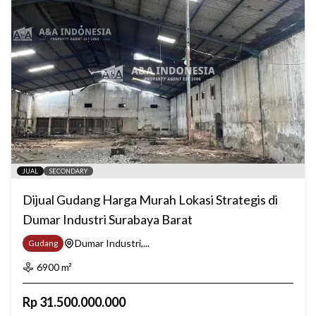
JUAL
SECONDARY
Dijual Gudang Harga Murah Lokasi Strategis di
Dumar Industri Surabaya Barat
Dumar Industri,...
Gudang
6900
m²
Rp
31.500.000.000