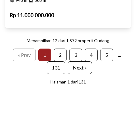
943
m²
565
m²
Rp
11.000.000.000
Menampilkan
12
dari
1,572
properti
Gudang
« Prev
1
2
3
4
5
...
131
Next »
Halaman
1
dari
131