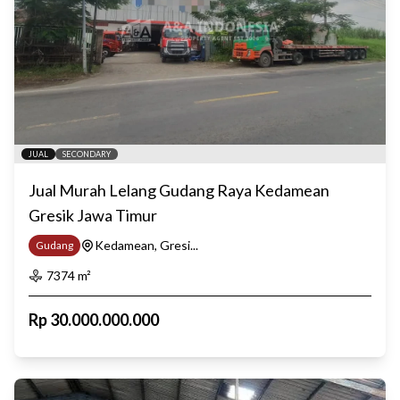
JUAL
SECONDARY
Jual Murah Lelang Gudang Raya Kedamean
Gresik Jawa Timur
Kedamean, Gresi...
Gudang
7374
m²
Rp
30.000.000.000