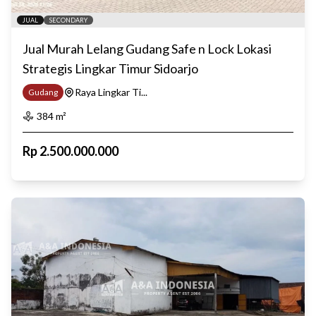
JUAL
SECONDARY
Jual Murah Lelang Gudang Safe n Lock Lokasi
Strategis Lingkar Timur Sidoarjo
Raya Lingkar Ti...
Gudang
384
m²
Rp
2.500.000.000