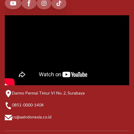
Darmo Permai Timur VI No. 2, Surabaya
0851-0000-1404
cs@aaindonesia.co.id