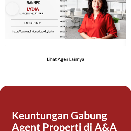
Lihat Agen Lainnya
Keuntungan Gabung
Agent Properti di A&A