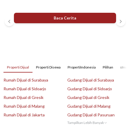
Baca Cerita
Properti Dijual
Properti Disewa
PropertiIndonesia
Pilihan
sInves
Rumah Dijual di Surabaya
Gudang Dijual di Surabaya
Rumah Dijual di Sidoarjo
Gudang Dijual di Sidoarjo
Rumah Dijual di Gresik
Gudang Dijual di Gresik
Rumah Dijual di Malang
Gudang Dijual di Malang
Rumah Dijual di Jakarta
Gudang Dijual di Pasuruan
Tampilkan Lebih Banyak