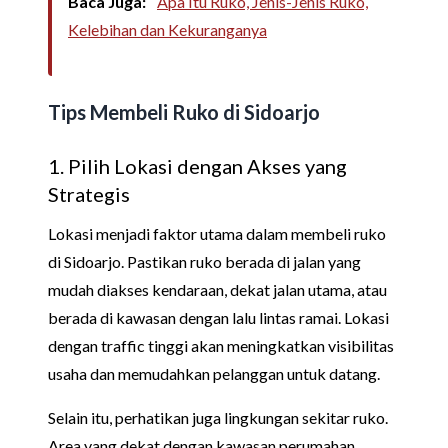
Baca Juga:
Apa Itu Ruko, Jenis-Jenis Ruko,
Kelebihan dan Kekuranganya
Tips Membeli Ruko di Sidoarjo
1. Pilih Lokasi dengan Akses yang
Strategis
Lokasi menjadi faktor utama dalam membeli ruko
di Sidoarjo. Pastikan ruko berada di jalan yang
mudah diakses kendaraan, dekat jalan utama, atau
berada di kawasan dengan lalu lintas ramai. Lokasi
dengan traffic tinggi akan meningkatkan visibilitas
usaha dan memudahkan pelanggan untuk datang.
Selain itu, perhatikan juga lingkungan sekitar ruko.
Area yang dekat dengan kawasan perumahan,