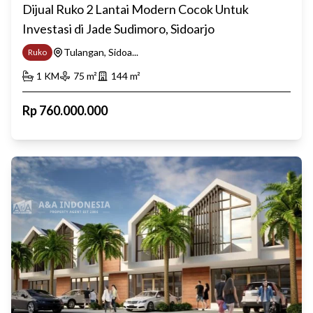
Dijual Ruko 2 Lantai Modern Cocok Untuk
Investasi di Jade Sudimoro, Sidoarjo
Tulangan, Sidoa...
Ruko
1
KM
75
m²
144
m²
Rp
760.000.000