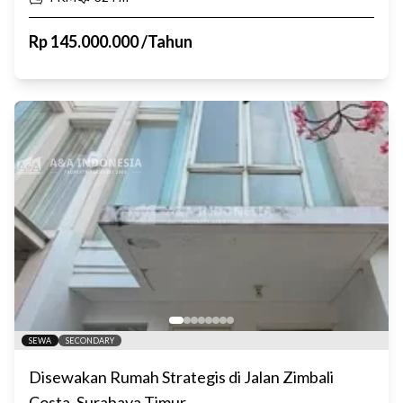
Rp
145.000.000
/
Tahun
SEWA
SECONDARY
Disewakan Rumah Strategis di Jalan Zimbali
Costa, Surabaya Timur