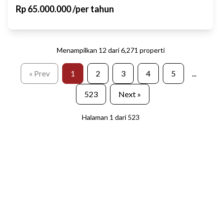
Rp
65.000.000
/
per tahun
Menampilkan
12
dari
6,271
properti
« Prev
1
2
3
4
5
...
523
Next »
Halaman
1
dari
523