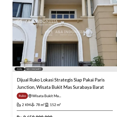
JUAL
SECONDARY
Dijual Ruko Lokasi Strategis Siap Pakai Paris
Junction, Wisata Bukit Mas Surabaya Barat
Wisata Bukit Ma...
Ruko
2
KM
78
m²
152
m²