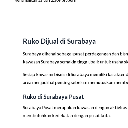
Menampilkan
12
dari
2,309
properti
Ruko Dijual di Surabaya
Surabaya dikenal sebagai pusat perdagangan dan bis
kawasan Surabaya semakin tinggi, baik untuk usaha sk
Setiap kawasan bisnis di Surabaya memiliki karakter d
area menjadi hal penting sebelum memutuskan membel
Ruko di Surabaya Pusat
Surabaya Pusat merupakan kawasan dengan aktivitas b
membutuhkan kedekatan dengan pusat kota.