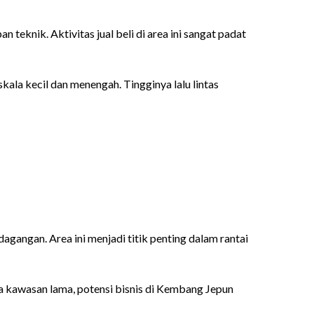
eknik. Aktivitas jual beli di area ini sangat padat
kala kecil dan menengah. Tingginya lalu lintas
gangan. Area ini menjadi titik penting dalam rantai
sa kawasan lama, potensi bisnis di Kembang Jepun