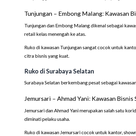
Tunjungan – Embong Malang: Kawasan Bi
Tunjungan dan Embong Malang dikenal sebagai kawasan
retail kelas menengah ke atas.
Ruko di kawasan Tunjungan sangat cocok untuk kantor pe
citra bisnis yang kuat.
Ruko di Surabaya Selatan
Surabaya Selatan berkembang pesat sebagai kawasan bi
Jemursari – Ahmad Yani: Kawasan Bisnis 
Jemursari dan Ahmad Yani merupakan salah satu korido
diminati pelaku usaha.
Ruko di kawasan Jemursari cocok untuk kantor, showroo