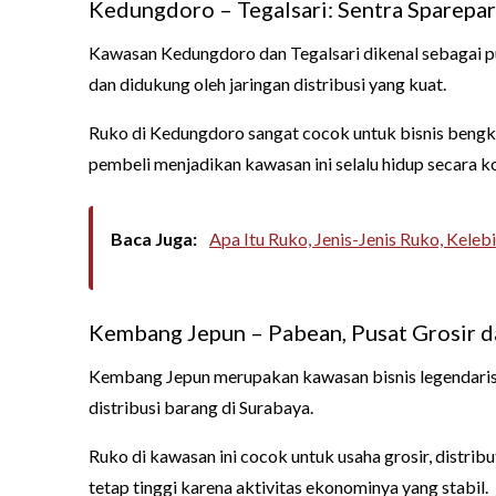
Kedungdoro – Tegalsari: Sentra Sparepar
Kawasan Kedungdoro dan Tegalsari dikenal sebagai pusa
dan didukung oleh jaringan distribusi yang kuat.
Ruko di Kedungdoro sangat cocok untuk bisnis bengkel,
pembeli menjadikan kawasan ini selalu hidup secara k
Baca Juga:
Apa Itu Ruko, Jenis-Jenis Ruko, Kele
Kembang Jepun – Pabean, Pusat Grosir da
Kembang Jepun merupakan kawasan bisnis legendaris di
distribusi barang di Surabaya.
Ruko di kawasan ini cocok untuk usaha grosir, distri
tetap tinggi karena aktivitas ekonominya yang stabil.