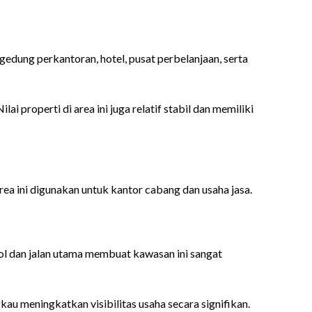
edung perkantoran, hotel, pusat perbelanjaan, serta
 properti di area ini juga relatif stabil dan memiliki
ea ini digunakan untuk kantor cabang dan usaha jasa.
tol dan jalan utama membuat kawasan ini sangat
au meningkatkan visibilitas usaha secara signifikan.