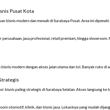
snis Pusat Kota
 bisnis modern dan mewah di Surabaya Pusat. Area ini dipenuhi g
rusahaan, jasa profesional, retail premium, hingga showroom. Nilai
snis modern dengan akses jalan utama dan tol. Banyak ruko di ar
Strategis
r bisnis paling strategis di Surabaya Selatan. Akses langsung ke 
m otomotif, klinik, dan bisnis jasa. Lokasinya yang mudah dijangk