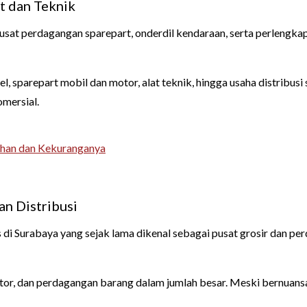
t dan Teknik
t perdagangan sparepart, onderdil kendaraan, serta perlengkapan t
 sparepart mobil dan motor, alat teknik, hingga usaha distribusi s
omersial.
bihan dan Kekuranganya
n Distribusi
 Surabaya yang sejak lama dikenal sebagai pusat grosir dan perda
butor, dan perdagangan barang dalam jumlah besar. Meski bernuan