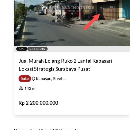
JUAL
SECONDARY
Jual Murah Lelang Ruko 2 Lantai Kapasari
Lokasi Strategis Surabaya Pusat
Kapasari, Surab...
Ruko
143
m²
Rp
2.200.000.000