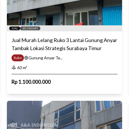
JUAL
SECONDARY
Jual Murah Lelang Ruko 3 Lantai Gunung Anyar
Tambak Lokasi Strategis Surabaya Timur
Gunung Anyar Ta...
Ruko
63
m²
Rp
1.100.000.000