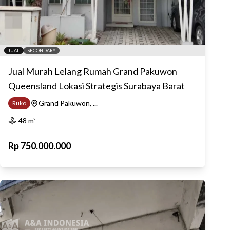
JUAL
SECONDARY
Jual Murah Lelang Rumah Grand Pakuwon
Queensland Lokasi Strategis Surabaya Barat
Grand Pakuwon, ...
Ruko
48
m²
Rp
750.000.000