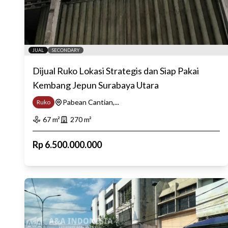
JUAL
SECONDARY
Dijual Ruko Lokasi Strategis dan Siap Pakai
Kembang Jepun Surabaya Utara
Pabean Cantian,...
Ruko
67
m²
270
m²
Rp
6.500.000.000