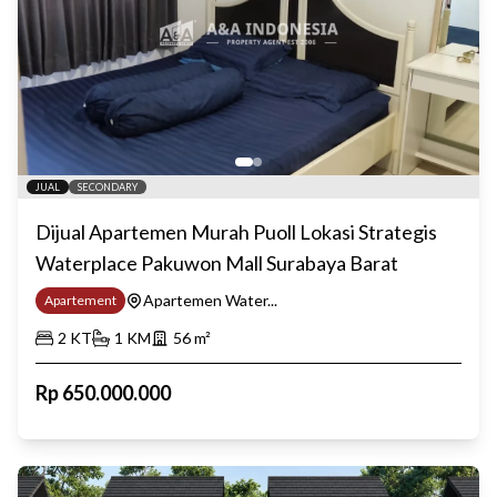
JUAL
SECONDARY
Dijual Apartemen Murah Puoll Lokasi Strategis
Waterplace Pakuwon Mall Surabaya Barat
Apartemen Water...
Apartement
2
KT
1
KM
56
m²
Rp
650.000.000