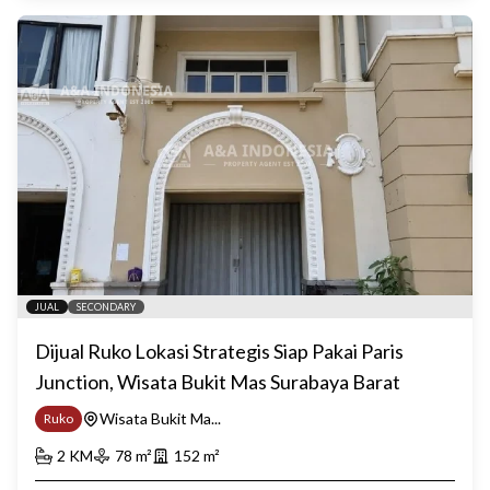
JUAL
SECONDARY
Dijual Ruko Lokasi Strategis Siap Pakai Paris
Junction, Wisata Bukit Mas Surabaya Barat
Wisata Bukit Ma...
Ruko
2
KM
78
m²
152
m²