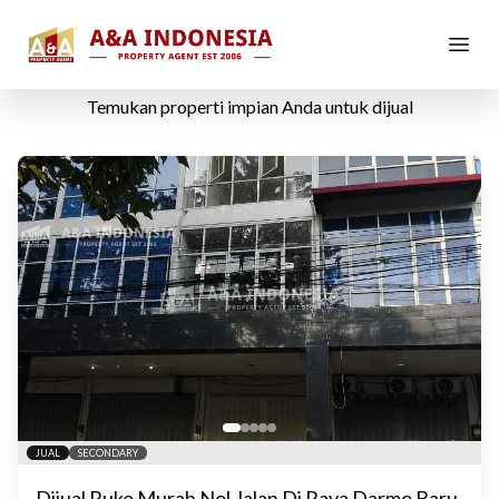
Properti Dijual
Temukan properti impian Anda untuk dijual
JUAL
SECONDARY
Dijual Ruko Murah Nol Jalan Di Raya Darmo Baru