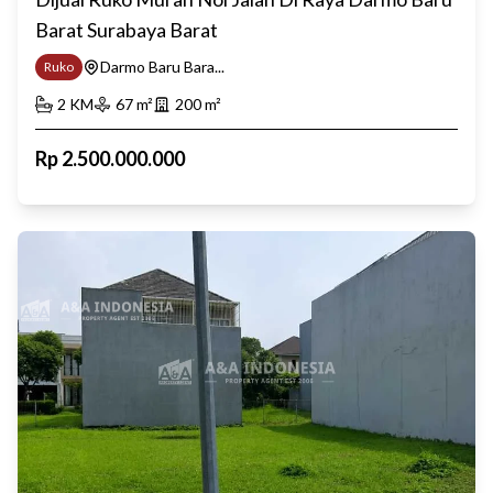
Barat Surabaya Barat
Darmo Baru Bara...
Ruko
2
KM
67
m²
200
m²
Rp
2.500.000.000