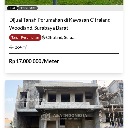
JUAL
SECONDARY
Dijual Tanah Perumahan di Kawasan Citraland
Woodland, Surabaya Barat
Citraland, Sura...
Tanah Perumahan
264
m²
Rp
17.000.000
/
Meter