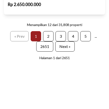
Rp
2.650.000.000
Menampilkan
12
dari
31,808
properti
« Prev
1
2
3
4
5
...
2651
Next »
Halaman
1
dari
2651