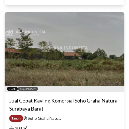
JUAL
SECONDARY
Jual Cepat Kavling Komersial Soho Graha Natura
Surabaya Barat
Soho Graha Natu...
Tanah
208
m²