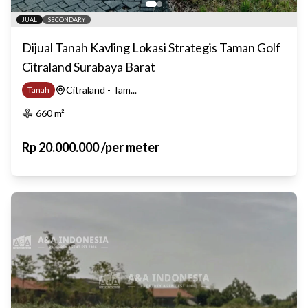
JUAL
SECONDARY
Dijual Tanah Kavling Lokasi Strategis Taman Golf
Citraland Surabaya Barat
Citraland - Tam...
Tanah
660
m²
Rp
20.000.000
/
per meter