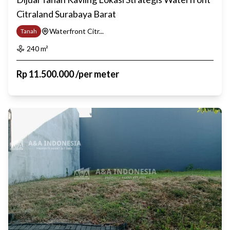
Citraland Surabaya Barat
Waterfront Citr...
Tanah
240
m²
Rp
11.500.000
/
per meter