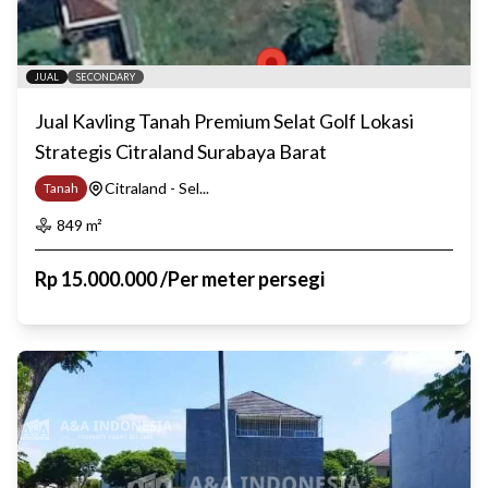
JUAL
SECONDARY
Jual Kavling Tanah Premium Selat Golf Lokasi
Strategis Citraland Surabaya Barat
Citraland - Sel...
Tanah
849
m²
Rp
15.000.000
/
Per meter persegi