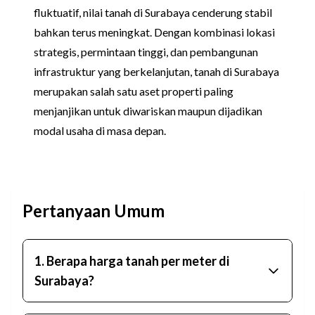
fluktuatif, nilai tanah di Surabaya cenderung stabil
bahkan terus meningkat. Dengan kombinasi lokasi
strategis, permintaan tinggi, dan pembangunan
infrastruktur yang berkelanjutan, tanah di Surabaya
merupakan salah satu aset properti paling
menjanjikan untuk diwariskan maupun dijadikan
modal usaha di masa depan.
Pertanyaan Umum
1. Berapa harga tanah per meter di
Surabaya?
Harga tanah bervariasi mulai dari Rp5 juta hingga