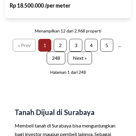
Rp
18.500.000
/
per meter
Menampilkan
12
dari
2,968
properti
« Prev
1
2
3
4
5
...
248
Next »
Halaman
1
dari
248
Tanah Dijual di Surabaya
Membeli tanah di Surabaya bisa menguntungkan
bagi investor maupun pembeli lainnya. Sebagai