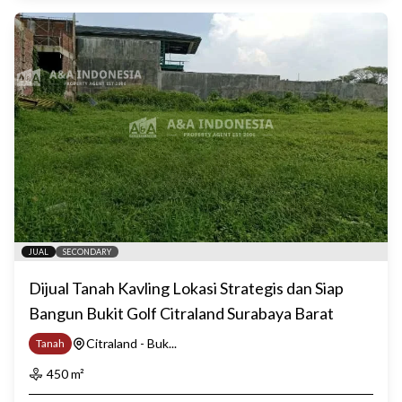
JUAL
SECONDARY
Dijual Tanah Kavling Lokasi Strategis dan Siap
Bangun Bukit Golf Citraland Surabaya Barat
Citraland - Buk...
Tanah
450
m²