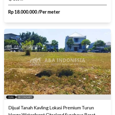
Rp
18.000.000
/
Per meter
JUAL
SECONDARY
Dijual Tanah Kavling Lokasi Premium Turun
Harga Waterfront Citraland Surabaya Barat