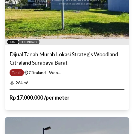
JUAL
SECONDARY
Dijual Tanah Murah Lokasi Strategis Woodland
Citraland Surabaya Barat
Citraland - Woo...
Tanah
264
m²
Rp
17.000.000
/
per meter