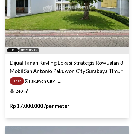
JUAL
SECONDARY
Dijual Tanah Kavling Lokasi Strategis Row Jalan 3
Mobil San Antonio Pakuwon City Surabaya Timur
Pakuwon City - ...
Tanah
240
m²
Rp
17.000.000
/
per meter