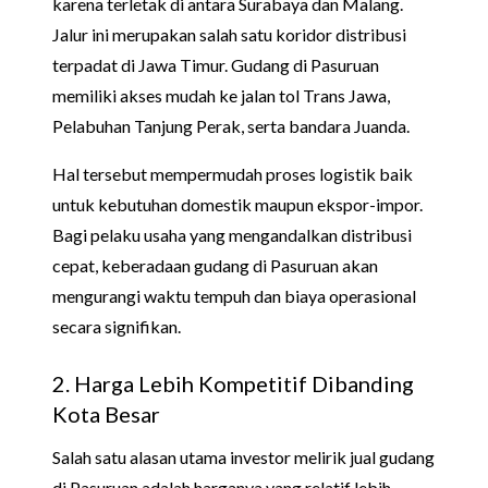
karena terletak di antara Surabaya dan Malang.
Jalur ini merupakan salah satu koridor distribusi
terpadat di Jawa Timur. Gudang di Pasuruan
memiliki akses mudah ke jalan tol Trans Jawa,
Pelabuhan Tanjung Perak, serta bandara Juanda.
Hal tersebut mempermudah proses logistik baik
untuk kebutuhan domestik maupun ekspor-impor.
Bagi pelaku usaha yang mengandalkan distribusi
cepat, keberadaan gudang di Pasuruan akan
mengurangi waktu tempuh dan biaya operasional
secara signifikan.
2. Harga Lebih Kompetitif Dibanding
Kota Besar
Salah satu alasan utama investor melirik jual gudang
di Pasuruan adalah harganya yang relatif lebih