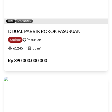
JUAL
SECONDARY
DIJUAL PABRIK ROKOK PASURUAN
Pasuruan
Gudang
61245
m²
83
m²
Rp
390.000.000.000