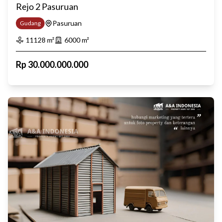
Rejo 2 Pasuruan
Pasuruan
Gudang
11128
m²
6000
m²
Rp
30.000.000.000