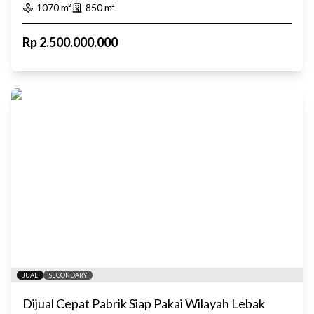
1070
m²
850
m²
Rp
2.500.000.000
JUAL
SECONDARY
Dijual Cepat Pabrik Siap Pakai Wilayah Lebak