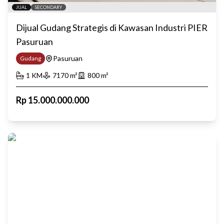
JUAL
SECONDARY
Dijual Gudang Strategis di Kawasan Industri PIER
Pasuruan
Pasuruan
Gudang
1
KM
7170
m²
800
m²
Rp
15.000.000.000