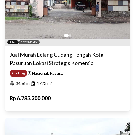
JUAL
SECONDARY
Jual Murah Lelang Gudang Tengah Kota
Pasuruan Lokasi Strategis Komersial
Nasional, Pasur...
Gudang
3456
m²
1723
m²
Rp
6.783.300.000