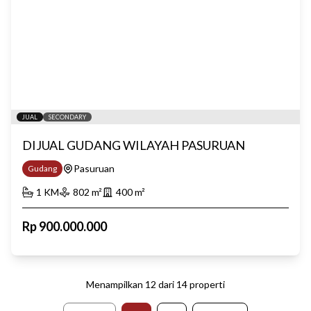
JUAL
SECONDARY
DIJUAL GUDANG WILAYAH PASURUAN
Pasuruan
Gudang
1
KM
802
m²
400
m²
Rp
900.000.000
Menampilkan
12
dari
14
properti