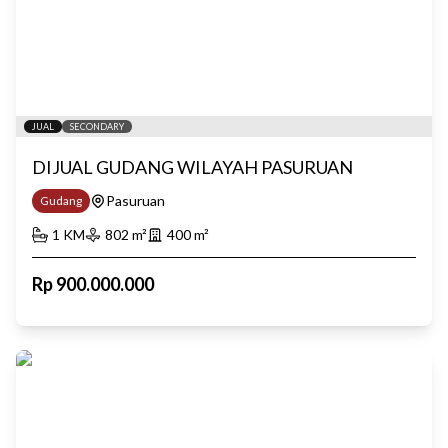
JUAL
SECONDARY
DIJUAL GUDANG WILAYAH PASURUAN
Pasuruan
Gudang
1
KM
802
m²
400
m²
Rp
900.000.000