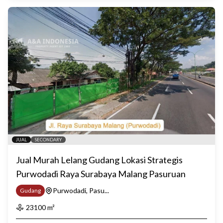
JUAL
SECONDARY
Jual Murah Lelang Gudang Lokasi Strategis
Purwodadi Raya Surabaya Malang Pasuruan
Purwodadi, Pasu...
Gudang
23100
m²