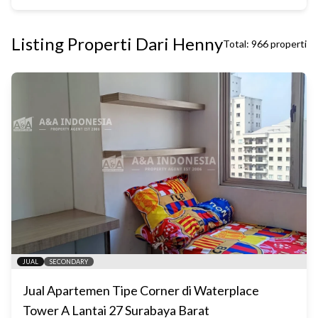
Listing Properti Dari
Henny
Total:
966
properti
JUAL
SECONDARY
Jual Apartemen Tipe Corner di Waterplace
Tower A Lantai 27 Surabaya Barat