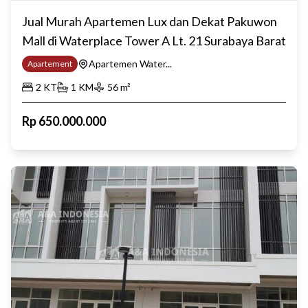
Jual Murah Apartemen Lux dan Dekat Pakuwon
Mall di Waterplace Tower A Lt. 21 Surabaya Barat
Apartemen Water...
Apartement
2
KT
1
KM
56
m²
Rp
650.000.000