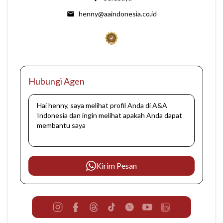
henny@aaindonesia.co.id
Hubungi Agen
Kirim Pesan