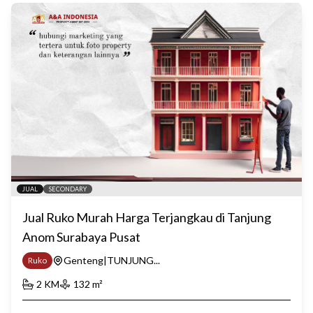
JUAL
SECONDARY
Jual Ruko Murah Harga Terjangkau di Tanjung
Anom Surabaya Pusat
Genteng|TUNJUNG...
Ruko
2
KM
132
m²