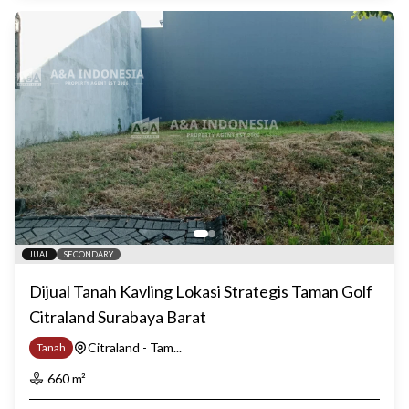
JUAL
SECONDARY
Dijual Tanah Kavling Lokasi Strategis Taman Golf
Citraland Surabaya Barat
Citraland - Tam...
Tanah
660
m²