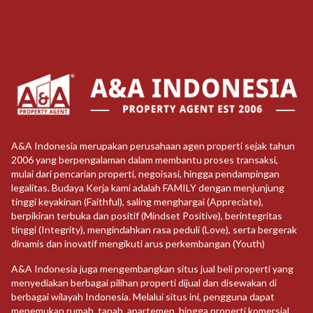
A&A Indonesia merupakan perusahaan agen properti sejak tahun
2006 yang berpengalaman dalam membantu proses transaksi,
mulai dari pencarian properti, negoisasi, hingga pendampingan
legalitas. Budaya Kerja kami adalah FAMILY dengan menjunjung
tinggi keyakinan (Faithful), saling menghargai (Appreciate),
berpikiran terbuka dan positif (Mindset Positive), berintegritas
tinggi (Integrity), mengindahkan rasa peduli (Love), serta bergerak
dinamis dan inovatif mengikuti arus perkembangan (Youth)
A&A Indonesia juga mengembangkan situs jual beli properti yang
menyediakan berbagai pilihan properti dijual dan disewakan di
berbagai wilayah Indonesia. Melalui situs ini, pengguna dapat
menemukan rumah, tanah, apartemen, hingga properti komersial