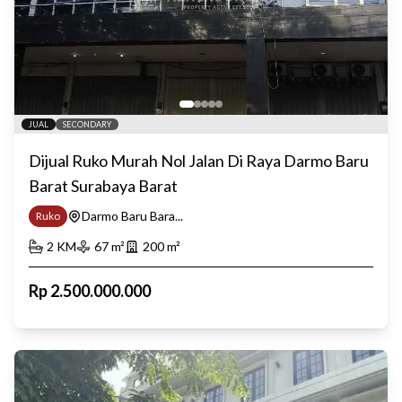
JUAL
SECONDARY
Dijual Ruko Murah Nol Jalan Di Raya Darmo Baru
Barat Surabaya Barat
Darmo Baru Bara...
Ruko
2
KM
67
m²
200
m²
Rp
2.500.000.000