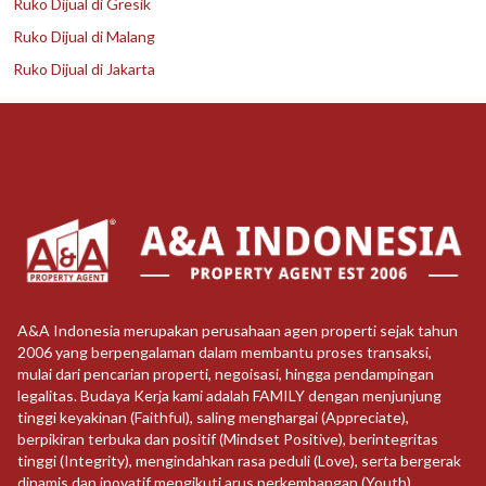
Ruko Dijual di Gresik
Ruko Dijual di Malang
Ruko Dijual di Jakarta
A&A Indonesia merupakan perusahaan agen properti sejak tahun
2006 yang berpengalaman dalam membantu proses transaksi,
mulai dari pencarian properti, negoisasi, hingga pendampingan
legalitas. Budaya Kerja kami adalah FAMILY dengan menjunjung
tinggi keyakinan (Faithful), saling menghargai (Appreciate),
berpikiran terbuka dan positif (Mindset Positive), berintegritas
tinggi (Integrity), mengindahkan rasa peduli (Love), serta bergerak
dinamis dan inovatif mengikuti arus perkembangan (Youth)