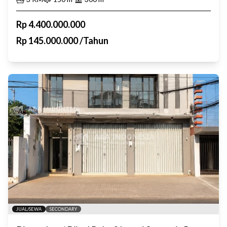
Rp
4.400.000.000
Rp
145.000.000
/
Tahun
JUAL/SEWA
SECONDARY