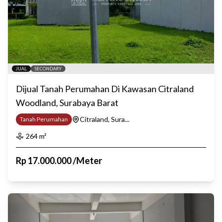
JUAL
SECONDARY
Dijual Tanah Perumahan Di Kawasan Citraland
Woodland, Surabaya Barat
Citraland, Sura...
Tanah Perumahan
264
m²
Rp
17.000.000
/
Meter