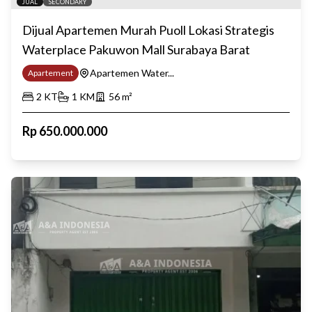
JUAL
SECONDARY
Dijual Apartemen Murah Puoll Lokasi Strategis
Waterplace Pakuwon Mall Surabaya Barat
Apartemen Water...
Apartement
2
KT
1
KM
56
m²
Rp
650.000.000