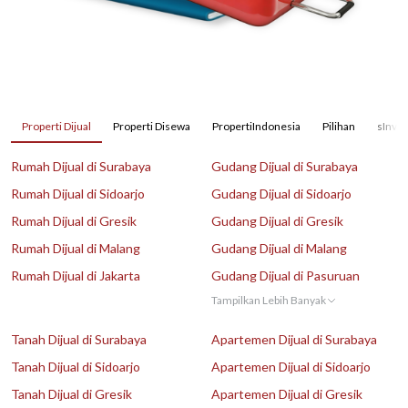
Properti Dijual
Properti Disewa
PropertiIndonesia
Pilihan
sInves
Rumah Dijual di Surabaya
Gudang Dijual di Surabaya
Rumah Dijual di Sidoarjo
Gudang Dijual di Sidoarjo
Rumah Dijual di Gresik
Gudang Dijual di Gresik
Rumah Dijual di Malang
Gudang Dijual di Malang
Rumah Dijual di Jakarta
Gudang Dijual di Pasuruan
Tampilkan Lebih Banyak
Tanah Dijual di Surabaya
Apartemen Dijual di Surabaya
Tanah Dijual di Sidoarjo
Apartemen Dijual di Sidoarjo
Tanah Dijual di Gresik
Apartemen Dijual di Gresik