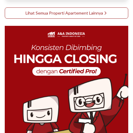
Lihat Semua Properti
Apartement
Lainnya