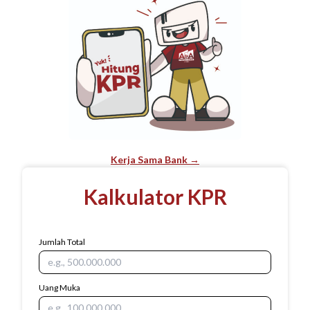
Kerja Sama Bank →
Kalkulator KPR
Jumlah Total
Uang Muka