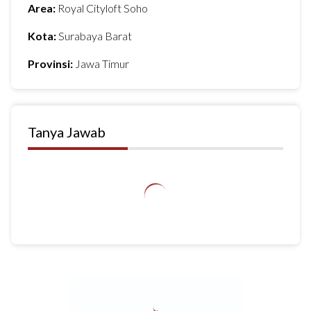
Area:
Royal Cityloft Soho
Kota:
Surabaya Barat
Provinsi:
Jawa Timur
Tanya Jawab