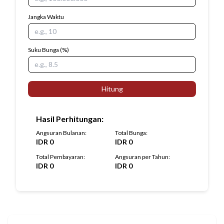
Jangka Waktu
Suku Bunga
(%)
Hitung
Hasil Perhitungan
:
Angsuran Bulanan
:
Total Bunga
:
IDR
0
IDR
0
Total Pembayaran
:
Angsuran per Tahun
:
IDR
0
IDR
0