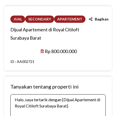
JUAL
SECONDARY
APARTEMENT
Bagikan
Dijual Apartement di Royal Citiloft
Surabaya Barat
Rp 800.000.000
ID :
AA002721
Tanyakan tentang properti ini