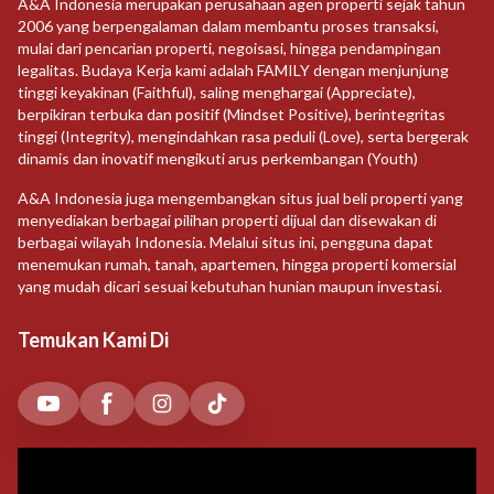
A&A Indonesia merupakan perusahaan agen properti sejak tahun
2006 yang berpengalaman dalam membantu proses transaksi,
mulai dari pencarian properti, negoisasi, hingga pendampingan
legalitas. Budaya Kerja kami adalah FAMILY dengan menjunjung
tinggi keyakinan (Faithful), saling menghargai (Appreciate),
berpikiran terbuka dan positif (Mindset Positive), berintegritas
tinggi (Integrity), mengindahkan rasa peduli (Love), serta bergerak
dinamis dan inovatif mengikuti arus perkembangan (Youth)
A&A Indonesia juga mengembangkan situs jual beli properti yang
menyediakan berbagai pilihan properti dijual dan disewakan di
berbagai wilayah Indonesia. Melalui situs ini, pengguna dapat
menemukan rumah, tanah, apartemen, hingga properti komersial
yang mudah dicari sesuai kebutuhan hunian maupun investasi.
Temukan Kami Di