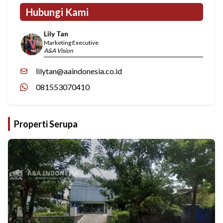
Hubungi Kami
Lily Tan
Marketing Executive
A&A Vision
lilytan@aaindonesia.co.id
081553070410
Properti Serupa