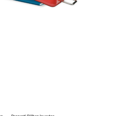
an
Properti Pilihan Investor