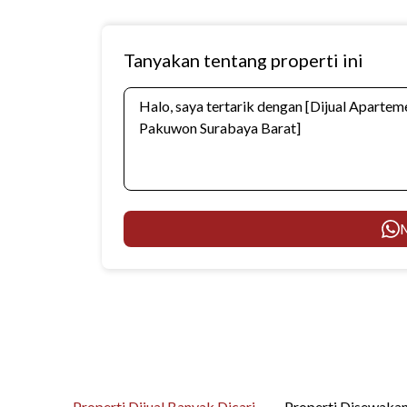
Tanyakan tentang properti ini
M
Properti Dijual Banyak Dicari
Properti Disewakan