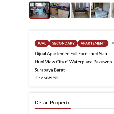
JUAL
SECONDARY
APARTEMENT
Dijual Apartemen Full Furnished Siap
Huni View City di Waterplace Pakuwon
Surabaya Barat
ID :
AA039295
Detail Properti