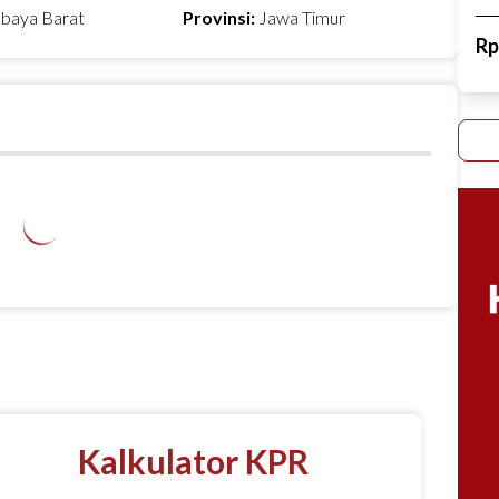
abaya Barat
Provinsi:
Jawa Timur
R
Kalkulator KPR