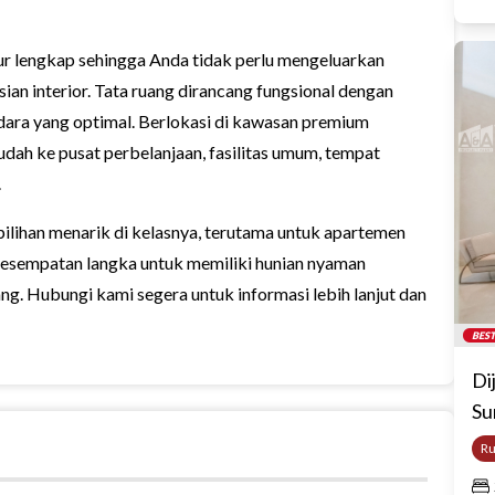
tur lengkap sehingga Anda tidak perlu mengeluarkan
an interior. Tata ruang dirancang fungsional dengan
udara yang optimal. Berlokasi di kawasan premium
ah ke pusat perbelanjaan, fasilitas umum, tempat
.
 pilihan menarik di kelasnya, terutama untuk apartemen
a. Kesempatan langka untuk memiliki hunian nyaman
ng. Hubungi kami segera untuk informasi lebih lanjut dan
BEST
Di
Su
R