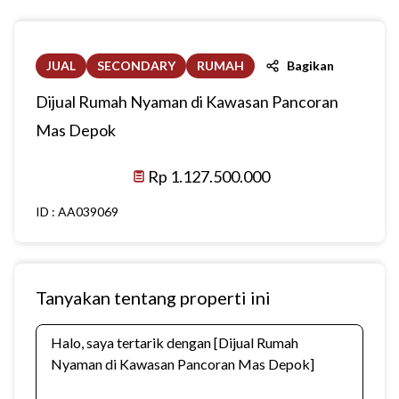
JUAL
SECONDARY
RUMAH
Bagikan
Dijual Rumah Nyaman di Kawasan Pancoran
Mas Depok
Rp 1.127.500.000
ID :
AA039069
Tanyakan tentang properti ini