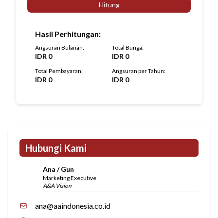
Hitung
Hasil Perhitungan
:
Angsuran Bulanan
:
Total Bunga
:
IDR
0
IDR
0
Total Pembayaran
:
Angsuran per Tahun
:
IDR
0
IDR
0
Hubungi Kami
Ana / Gun
Marketing Executive
A&A Vision
ana@aaindonesia.co.id