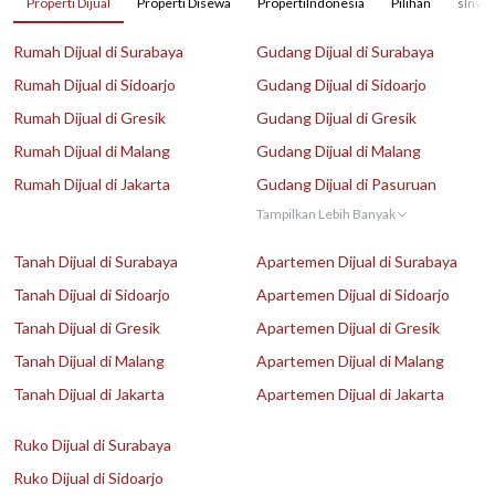
Properti Dijual
Properti Disewa
PropertiIndonesia
Pilihan
sInves
Rumah Dijual di Surabaya
Gudang Dijual di Surabaya
Rumah Dijual di Sidoarjo
Gudang Dijual di Sidoarjo
Rumah Dijual di Gresik
Gudang Dijual di Gresik
Rumah Dijual di Malang
Gudang Dijual di Malang
Rumah Dijual di Jakarta
Gudang Dijual di Pasuruan
Tampilkan Lebih Banyak
Tanah Dijual di Surabaya
Apartemen Dijual di Surabaya
Tanah Dijual di Sidoarjo
Apartemen Dijual di Sidoarjo
Tanah Dijual di Gresik
Apartemen Dijual di Gresik
Tanah Dijual di Malang
Apartemen Dijual di Malang
Tanah Dijual di Jakarta
Apartemen Dijual di Jakarta
Ruko Dijual di Surabaya
Ruko Dijual di Sidoarjo