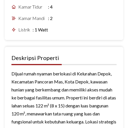
Kamar Tidur
:
4
Kamar Mandi
:
2
Listrik
:
1 Watt
Deskripsi Properti
Dijual rumah nyaman berlokasi di Kelurahan Depok,
Kecamatan Pancoran Mas, Kota Depok, kawasan
hunian yang berkembang dan memiliki akses mudah
ke berbagai fasilitas umum. Properti ini berdiri di atas
lahan seluas 122 m² (8 x 15) dengan luas bangunan
120 m², menawarkan tata ruang yang luas dan
fungsional untuk kebutuhan keluarga. Lokasi strategis