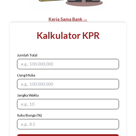
Kerja Sama Bank →
Kalkulator KPR
Jumlah Total
Uang Muka
Jangka Waktu
Suku Bunga
(%)