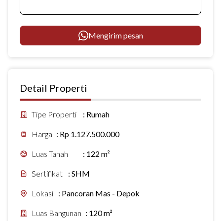
Mengirim pesan
Detail Properti
Tipe Properti
:
Rumah
Harga
:
Rp 1.127.500.000
Luas Tanah
:
122 m²
Sertifikat
:
SHM
Lokasi
:
Pancoran Mas - Depok
Luas Bangunan
:
120 m²