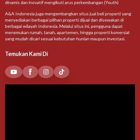
dinamis dan inovatif mengikuti arus perkembangan (Youth)
A&A Indonesia juga mengembangkan situs jual beli properti yang
menyediakan berbagai pilihan properti dijual dan disewakan di
berbagai wilayah Indonesia. Melalui situs ini, pengguna dapat
menemukan rumah, tanah, apartemen, hingga properti komersial
yang mudah dicari sesuai kebutuhan hunian maupun investasi.
Temukan Kami Di