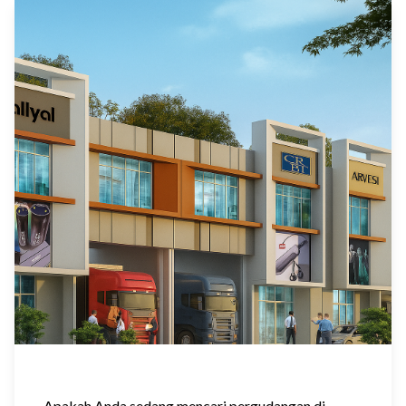
Apakah Anda sedang mencari pergudangan di