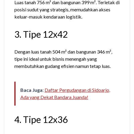
Luas tanah 756 m² dan bangunan 399 m². Terletak di
posisi sudut yang strategis, memudahkan akses
keluar-masuk kendaraan logistik.
3. Tipe 12x42
Dengan luas tanah 504 m² dan bangunan 346 m²,
tipe ini ideal untuk bisnis menengah yang
membutuhkan gudang efisien namun tetap luas.
Baca Juga
:
Daftar Pergudangan di Sidoarjo,
Ada yang Dekat Bandara Juanda!
4. Tipe 12x36