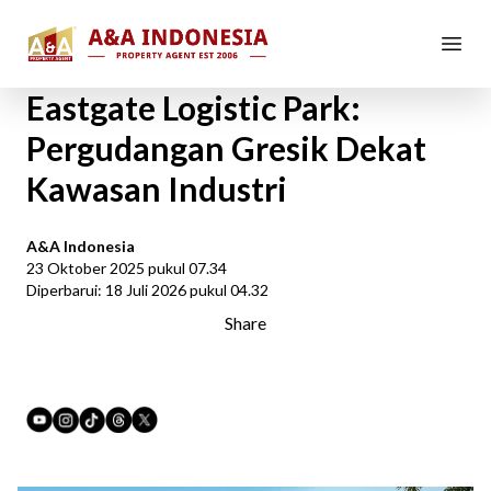
Beranda
Berita
Eastgate Logistic Park: Pergudangan Gres...
Eastgate Logistic Park:
Pergudangan Gresik Dekat
Kawasan Industri
A&A Indonesia
23 Oktober 2025 pukul 07.34
Diperbarui: 18 Juli 2026 pukul 04.32
Share