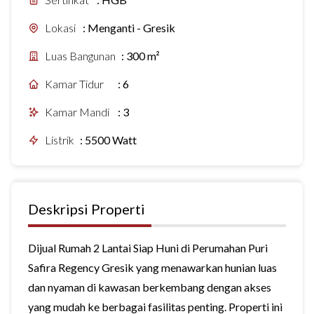
Lokasi
:
Menganti - Gresik
Luas Bangunan
:
300 m²
Kamar Tidur
:
6
Kamar Mandi
:
3
Listrik
:
5500 Watt
Deskripsi Properti
Dijual Rumah 2 Lantai Siap Huni di Perumahan Puri
Safira Regency Gresik yang menawarkan hunian luas
dan nyaman di kawasan berkembang dengan akses
yang mudah ke berbagai fasilitas penting. Properti ini