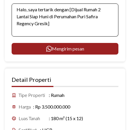
Mengirim pesan
Detail Properti
Tipe Properti
:
Rumah
Harga
:
Rp 3.500.000.000
Luas Tanah
:
180 m² (15 x 12)
Sertifikat
:
HGB