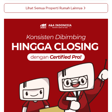
Lihat Semua Properti
Rumah
Lainnya