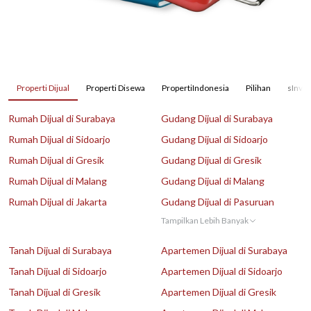
Properti Dijual
Properti Disewa
PropertiIndonesia
Pilihan
sInves
Rumah Dijual di Surabaya
Gudang Dijual di Surabaya
Rumah Dijual di Sidoarjo
Gudang Dijual di Sidoarjo
Rumah Dijual di Gresik
Gudang Dijual di Gresik
Rumah Dijual di Malang
Gudang Dijual di Malang
Rumah Dijual di Jakarta
Gudang Dijual di Pasuruan
Tampilkan Lebih Banyak
Tanah Dijual di Surabaya
Apartemen Dijual di Surabaya
Tanah Dijual di Sidoarjo
Apartemen Dijual di Sidoarjo
Tanah Dijual di Gresik
Apartemen Dijual di Gresik