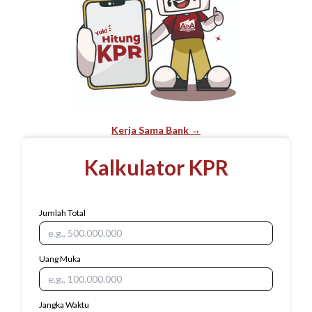
Kerja Sama Bank →
Kalkulator KPR
Jumlah Total
Uang Muka
Jangka Waktu