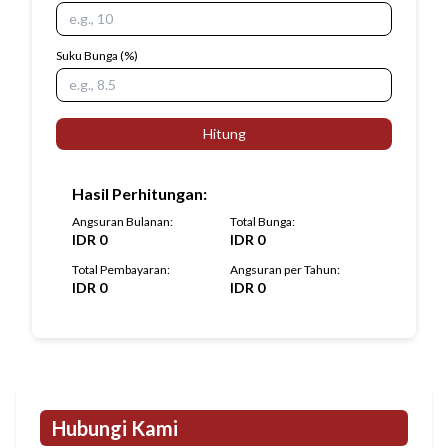
Suku Bunga
(%)
Hitung
Hasil Perhitungan
:
Angsuran Bulanan
:
Total Bunga
:
IDR
0
IDR
0
Total Pembayaran
:
Angsuran per Tahun
:
IDR
0
IDR
0
Hubungi Kami