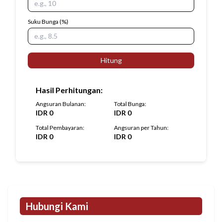
Suku Bunga
(%)
Hitung
Hasil Perhitungan
:
Angsuran Bulanan
:
Total Bunga
:
IDR
0
IDR
0
Total Pembayaran
:
Angsuran per Tahun
:
IDR
0
IDR
0
Hubungi Kami