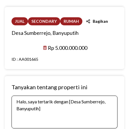
JUAL
SECONDARY
RUMAH
Bagikan
Desa Sumberrejo, Banyuputih
Rp 5.000.000.000
ID :
AA001665
Tanyakan tentang properti ini