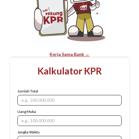
Kerja Sama Bank →
Kalkulator KPR
Jumlah Total
Uang Muka
Jangka Waktu