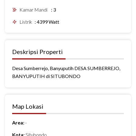
Kamar Mandi
:
3
Listrik
:
4399 Watt
Deskripsi Properti
Desa Sumberrejo, Banyuputih DESA SUMBERREJO,
BANYUPUTIH di SITUBONDO
Map Lokasi
Area:
-
Kota:
Situbondo