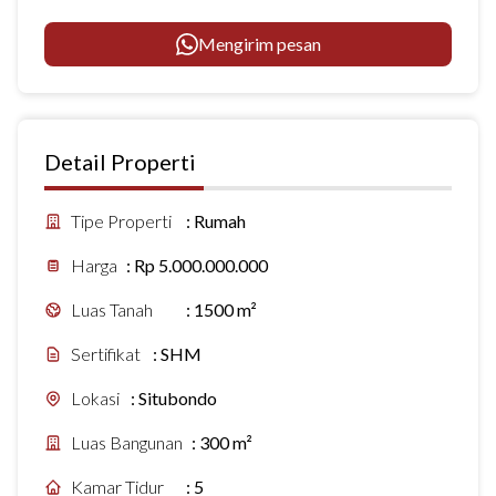
Mengirim pesan
Detail Properti
Tipe Properti
:
Rumah
Harga
:
Rp 5.000.000.000
Luas Tanah
:
1500 m²
Sertifikat
:
SHM
Lokasi
:
Situbondo
Luas Bangunan
:
300 m²
Kamar Tidur
:
5