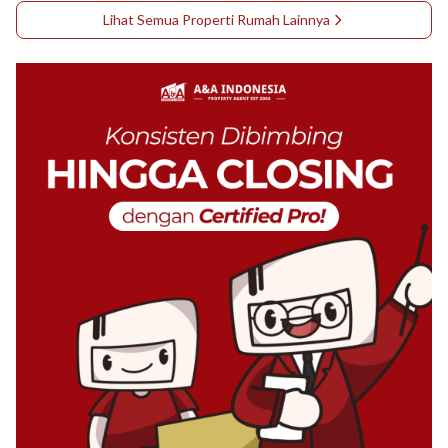
Lihat Semua Properti
Rumah
Lainnya