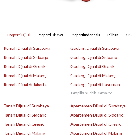
Properti Dijual
Properti Disewa
PropertiIndonesia
Pilihan
sInves
Rumah Dijual di Surabaya
Gudang Dijual di Surabaya
Rumah Dijual di Sidoarjo
Gudang Dijual di Sidoarjo
Rumah Dijual di Gresik
Gudang Dijual di Gresik
Rumah Dijual di Malang
Gudang Dijual di Malang
Rumah Dijual di Jakarta
Gudang Dijual di Pasuruan
Tampilkan Lebih Banyak
Tanah Dijual di Surabaya
Apartemen Dijual di Surabaya
Tanah Dijual di Sidoarjo
Apartemen Dijual di Sidoarjo
Tanah Dijual di Gresik
Apartemen Dijual di Gresik
Tanah Dijual di Malang
Apartemen Dijual di Malang