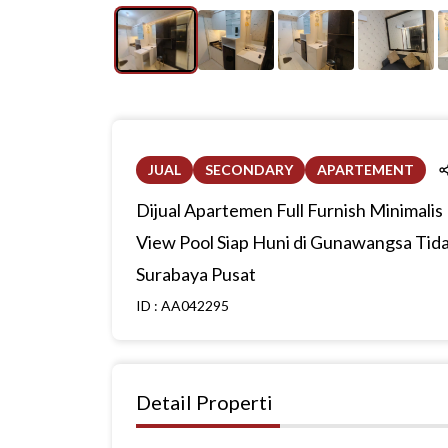
JUAL
SECONDARY
APARTEMENT
Dijual Apartemen Full Furnish Minimalis
View Pool Siap Huni di Gunawangsa Tid
Surabaya Pusat
ID :
AA042295
Detail Properti