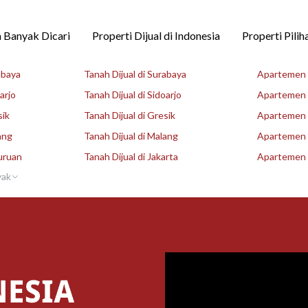
 Banyak Dicari
Properti Dijual di Indonesia
Properti Pilih
abaya
Tanah Dijual di Surabaya
Apartemen D
arjo
Tanah Dijual di Sidoarjo
Apartemen D
sik
Tanah Dijual di Gresik
Apartemen D
ang
Tanah Dijual di Malang
Apartemen D
uruan
Tanah Dijual di Jakarta
Apartemen D
yak