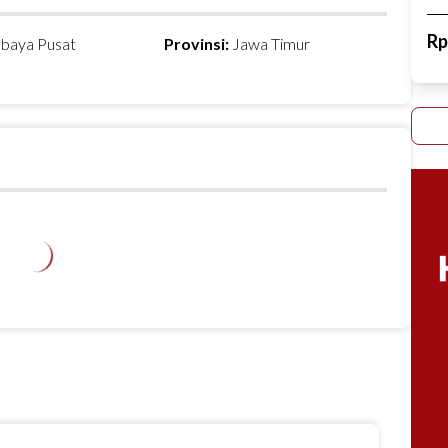
R
abaya Pusat
Provinsi:
Jawa Timur