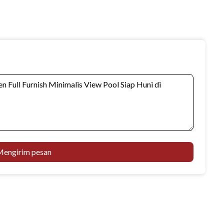
engirim pesan