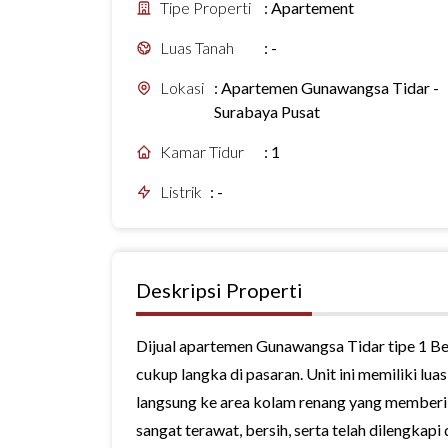
Tipe Properti
:
Apartement
Luas Tanah
:
-
Lokasi
:
Apartemen Gunawangsa Tidar -
Surabaya Pusat
Kamar Tidur
:
1
Listrik
:
-
Deskripsi Properti
Dijual apartemen Gunawangsa Tidar tipe 1 Be
cukup langka di pasaran. Unit ini memiliki lu
langsung ke area kolam renang yang memberik
sangat terawat, bersih, serta telah dilengkapi