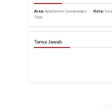
Area:
Apartemen Gunawangsa
Kota:
Sur
Tidar
Tanya Jawab