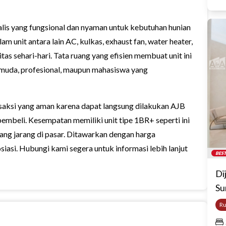
lis yang fungsional dan nyaman untuk kebutuhan hunian
lam unit antara lain AC, kulkas, exhaust fan, water heater,
as sehari-hari. Tata ruang yang efisien membuat unit ini
 muda, profesional, maupun mahasiswa yang
transaksi yang aman karena dapat langsung dilakukan AJB
beli. Kesempatan memiliki unit tipe 1BR+ seperti ini
ang jarang di pasar. Ditawarkan dengan harga
asi. Hubungi kami segera untuk informasi lebih lanjut
BEST
Di
Su
R