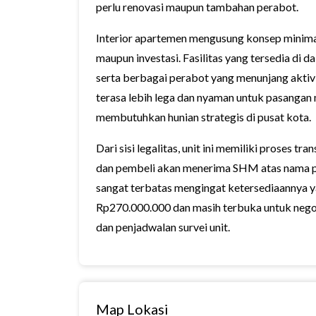
perlu renovasi maupun tambahan perabot.
Interior apartemen mengusung konsep minima
maupun investasi. Fasilitas yang tersedia di da
serta berbagai perabot yang menunjang aktivit
terasa lebih lega dan nyaman untuk pasangan
membutuhkan hunian strategis di pusat kota.
Dari sisi legalitas, unit ini memiliki proses 
dan pembeli akan menerima SHM atas nama pem
sangat terbatas mengingat ketersediaannya y
Rp270.000.000 dan masih terbuka untuk negosi
dan penjadwalan survei unit.
Map Lokasi