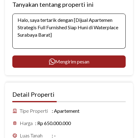
Tanyakan tentang properti ini
Mengirim pesan
Detail Properti
Tipe Properti
:
Apartement
Harga
:
Rp 650.000.000
Luas Tanah
:
-