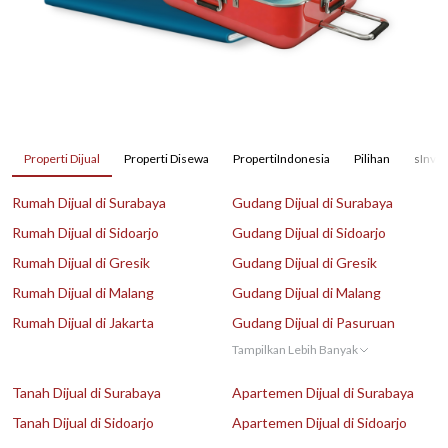
Properti Dijual
Properti Disewa
PropertiIndonesia
Pilihan
sInves
Rumah Dijual di Surabaya
Gudang Dijual di Surabaya
Rumah Dijual di Sidoarjo
Gudang Dijual di Sidoarjo
Rumah Dijual di Gresik
Gudang Dijual di Gresik
Rumah Dijual di Malang
Gudang Dijual di Malang
Rumah Dijual di Jakarta
Gudang Dijual di Pasuruan
Tampilkan Lebih Banyak
Tanah Dijual di Surabaya
Apartemen Dijual di Surabaya
Tanah Dijual di Sidoarjo
Apartemen Dijual di Sidoarjo