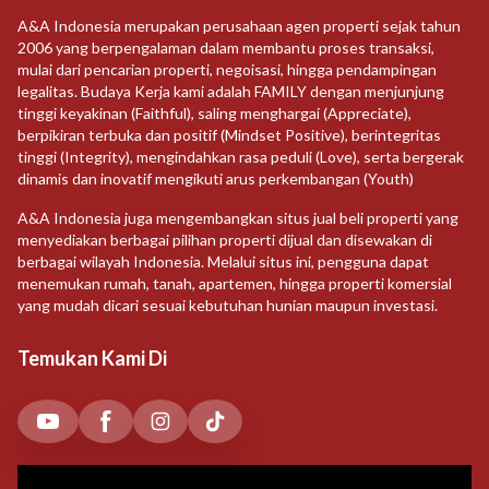
A&A Indonesia merupakan perusahaan agen properti sejak tahun
2006 yang berpengalaman dalam membantu proses transaksi,
mulai dari pencarian properti, negoisasi, hingga pendampingan
legalitas. Budaya Kerja kami adalah FAMILY dengan menjunjung
tinggi keyakinan (Faithful), saling menghargai (Appreciate),
berpikiran terbuka dan positif (Mindset Positive), berintegritas
tinggi (Integrity), mengindahkan rasa peduli (Love), serta bergerak
dinamis dan inovatif mengikuti arus perkembangan (Youth)
A&A Indonesia juga mengembangkan situs jual beli properti yang
menyediakan berbagai pilihan properti dijual dan disewakan di
berbagai wilayah Indonesia. Melalui situs ini, pengguna dapat
menemukan rumah, tanah, apartemen, hingga properti komersial
yang mudah dicari sesuai kebutuhan hunian maupun investasi.
Temukan Kami Di