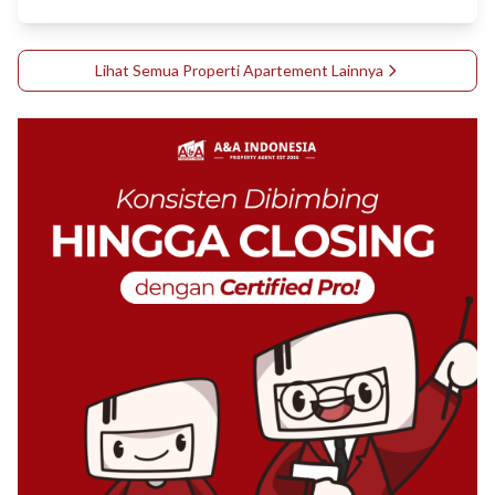
Lihat Semua Properti
Apartement
Lainnya