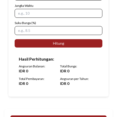
Jangka Waktu
Suku Bunga
(%)
Hitung
Hasil Perhitungan
:
Angsuran Bulanan
:
Total Bunga
:
IDR
0
IDR
0
Total Pembayaran
:
Angsuran per Tahun
:
IDR
0
IDR
0