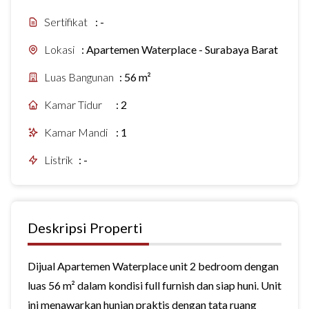
Sertifikat
:
-
Lokasi
:
Apartemen Waterplace - Surabaya Barat
Luas Bangunan
:
56 m²
Kamar Tidur
:
2
Kamar Mandi
:
1
Listrik
:
-
Deskripsi Properti
Dijual Apartemen Waterplace unit 2 bedroom dengan
luas 56 m² dalam kondisi full furnish dan siap huni. Unit
ini menawarkan hunian praktis dengan tata ruang