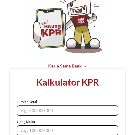
Kerja Sama Bank →
Kalkulator KPR
Jumlah Total
Uang Muka