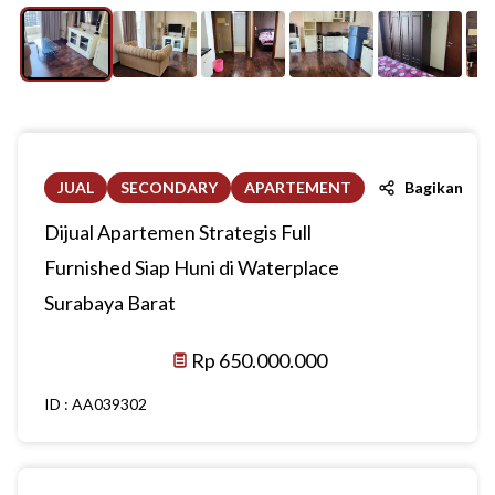
JUAL
SECONDARY
APARTEMENT
Bagikan
Dijual Apartemen Strategis Full
Furnished Siap Huni di Waterplace
Surabaya Barat
Rp 650.000.000
ID :
AA039302