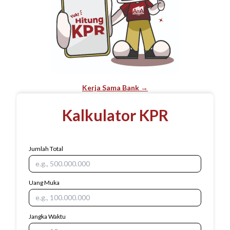
Kerja Sama Bank →
Kalkulator KPR
Jumlah Total
Uang Muka
Jangka Waktu