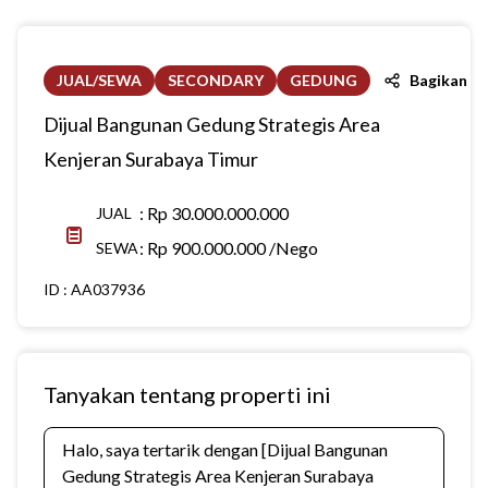
JUAL/SEWA
SECONDARY
GEDUNG
Bagikan
Dijual Bangunan Gedung Strategis Area
Kenjeran Surabaya Timur
:
Rp 30.000.000.000
JUAL
:
Rp 900.000.000 /Nego
SEWA
ID :
AA037936
Tanyakan tentang properti ini