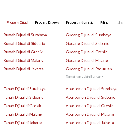
Properti Dijual
Properti Disewa
PropertiIndonesia
Pilihan
sInves
Rumah Dijual di Surabaya
Gudang Dijual di Surabaya
Rumah Dijual di Sidoarjo
Gudang Dijual di Sidoarjo
Rumah Dijual di Gresik
Gudang Dijual di Gresik
Rumah Dijual di Malang
Gudang Dijual di Malang
Rumah Dijual di Jakarta
Gudang Dijual di Pasuruan
Tampilkan Lebih Banyak
Tanah Dijual di Surabaya
Apartemen Dijual di Surabaya
Tanah Dijual di Sidoarjo
Apartemen Dijual di Sidoarjo
Tanah Dijual di Gresik
Apartemen Dijual di Gresik
Tanah Dijual di Malang
Apartemen Dijual di Malang
Tanah Dijual di Jakarta
Apartemen Dijual di Jakarta