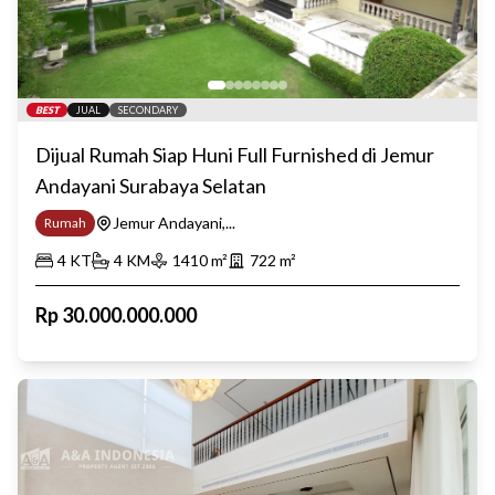
BEST
JUAL
SECONDARY
Dijual Rumah Siap Huni Full Furnished di Jemur
Andayani Surabaya Selatan
Jemur Andayani,...
Rumah
4
KT
4
KM
1410
m²
722
m²
Rp
30.000.000.000