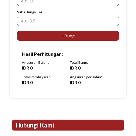
Suku Bunga
(%)
Hitung
Hasil Perhitungan
:
Angsuran Bulanan
:
Total Bunga
:
IDR
0
IDR
0
Total Pembayaran
:
Angsuran per Tahun
:
IDR
0
IDR
0
Hubungi Kami