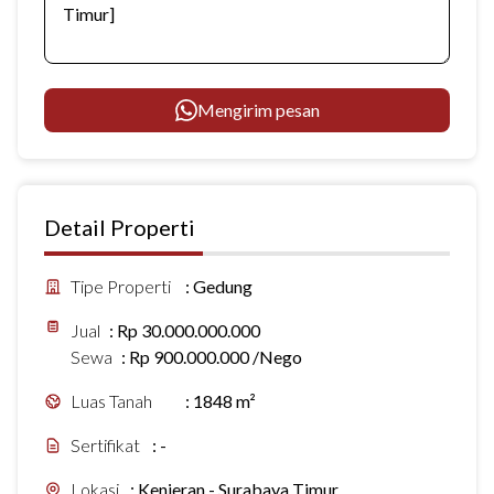
Mengirim pesan
Detail Properti
Tipe Properti
:
Gedung
Jual
:
Rp 30.000.000.000
Sewa
:
Rp 900.000.000 /Nego
Luas Tanah
:
1848 m²
Sertifikat
:
-
Lokasi
:
Kenjeran - Surabaya Timur