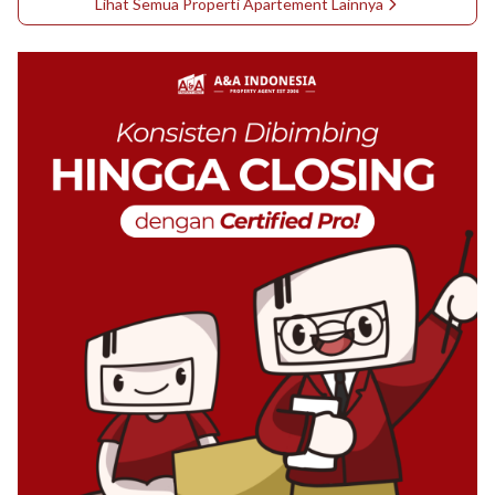
Lihat Semua Properti
Apartement
Lainnya