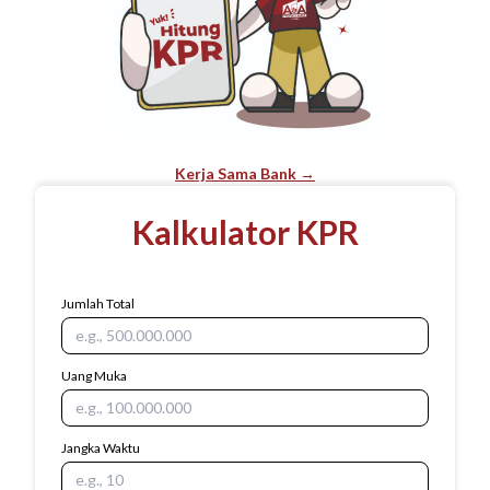
Kerja Sama Bank →
Kalkulator KPR
Jumlah Total
Uang Muka
Jangka Waktu