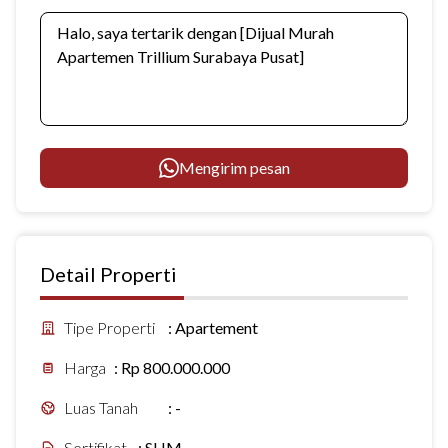
Mengirim pesan
Detail Properti
Tipe Properti
:
Apartement
Harga
:
Rp 800.000.000
Luas Tanah
:
-
Sertifikat
:
SHM