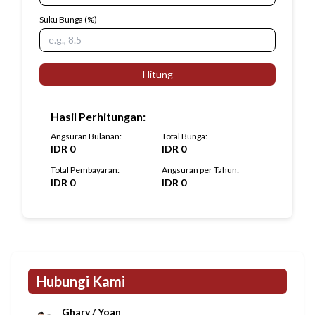
Suku Bunga
(%)
Hitung
Hasil Perhitungan
:
Angsuran Bulanan
:
Total Bunga
:
IDR
0
IDR
0
Total Pembayaran
:
Angsuran per Tahun
:
IDR
0
IDR
0
Hubungi Kami
Ghary / Yoan