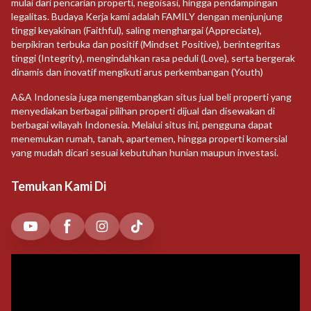
mulai dari pencarian properti, negoisasi, hingga pendampingan
legalitas. Budaya Kerja kami adalah FAMILY dengan menjunjung
tinggi keyakinan (Faithful), saling menghargai (Appreciate),
berpikiran terbuka dan positif (Mindset Positive), berintegritas
tinggi (Integrity), mengindahkan rasa peduli (Love), serta bergerak
dinamis dan inovatif mengikuti arus perkembangan (Youth)
A&A Indonesia juga mengembangkan situs jual beli properti yang
menyediakan berbagai pilihan properti dijual dan disewakan di
berbagai wilayah Indonesia. Melalui situs ini, pengguna dapat
menemukan rumah, tanah, apartemen, hingga properti komersial
yang mudah dicari sesuai kebutuhan hunian maupun investasi.
Temukan Kami Di