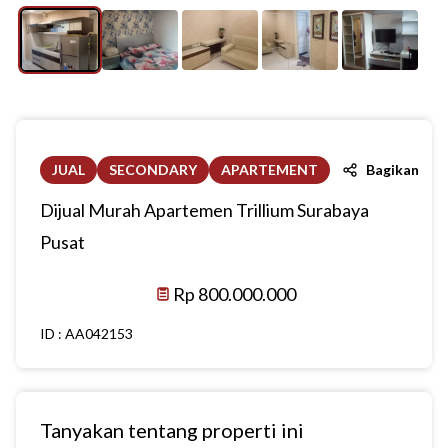
JUAL
SECONDARY
APARTEMENT
Bagikan
Dijual Murah Apartemen Trillium Surabaya
Pusat
Rp 800.000.000
ID :
AA042153
Tanyakan tentang properti ini