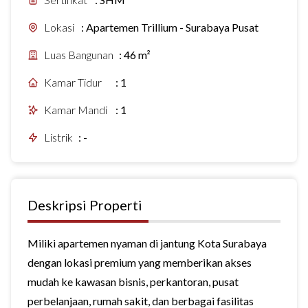
Lokasi
:
Apartemen Trillium - Surabaya Pusat
Luas Bangunan
:
46 m²
Kamar Tidur
:
1
Kamar Mandi
:
1
Listrik
:
-
Deskripsi Properti
Miliki apartemen nyaman di jantung Kota Surabaya
dengan lokasi premium yang memberikan akses
mudah ke kawasan bisnis, perkantoran, pusat
perbelanjaan, rumah sakit, dan berbagai fasilitas