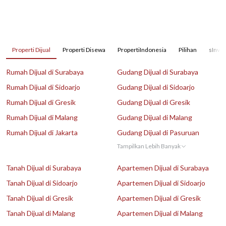
Properti Dijual
Properti Disewa
PropertiIndonesia
Pilihan
sInves
Rumah Dijual di Surabaya
Gudang Dijual di Surabaya
Rumah Dijual di Sidoarjo
Gudang Dijual di Sidoarjo
Rumah Dijual di Gresik
Gudang Dijual di Gresik
Rumah Dijual di Malang
Gudang Dijual di Malang
Rumah Dijual di Jakarta
Gudang Dijual di Pasuruan
Tampilkan Lebih Banyak
Tanah Dijual di Surabaya
Apartemen Dijual di Surabaya
Tanah Dijual di Sidoarjo
Apartemen Dijual di Sidoarjo
Tanah Dijual di Gresik
Apartemen Dijual di Gresik
Tanah Dijual di Malang
Apartemen Dijual di Malang