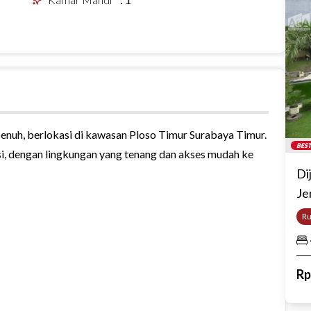
penuh, berlokasi di kawasan Ploso Timur Surabaya Timur.
BEST
i, dengan lingkungan yang tenang dan akses mudah ke
Di
Je
R
R