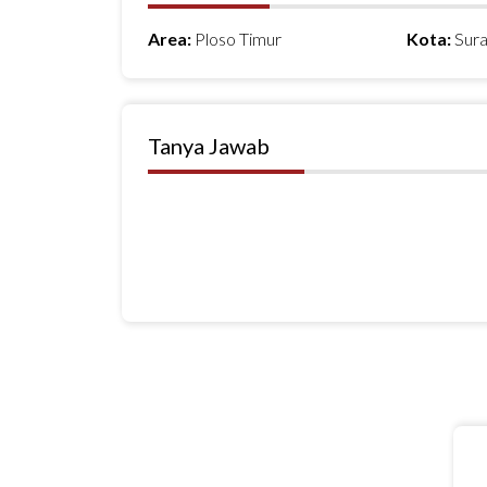
Area:
Ploso Timur
Kota:
Sur
Tanya Jawab