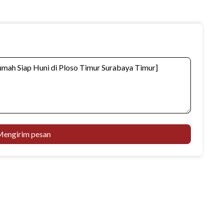
engirim pesan