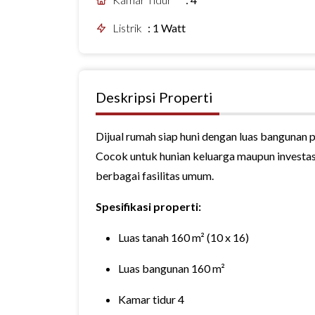
Listrik
:
1 Watt
Deskripsi Properti
Dijual rumah siap huni dengan luas bangunan 
Cocok untuk hunian keluarga maupun investas
berbagai fasilitas umum.
Spesifikasi properti:
Luas tanah 160 m² (10 x 16)
Luas bangunan 160 m²
Kamar tidur 4