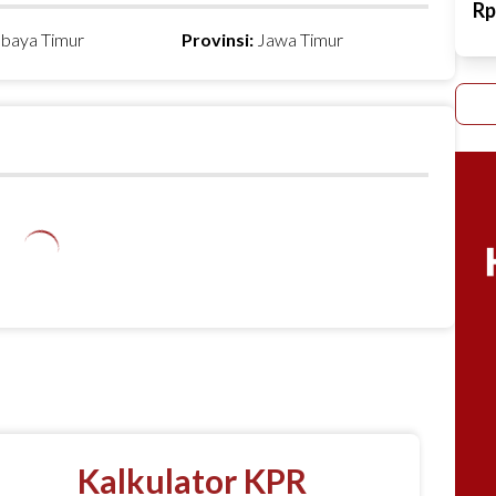
R
abaya Timur
Provinsi:
Jawa Timur
Kalkulator KPR