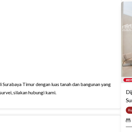
BEST
di Surabaya Timur dengan luas tanah dan bangunan yang
Di
survei, silakan hubungi kami.
Su
R