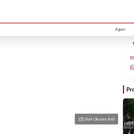
1
/
1
Agen
Pr
Lihat Ukuran Asli