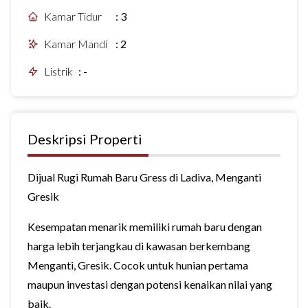
Kamar Tidur
:
3
Kamar Mandi
:
2
Listrik
:
-
Deskripsi Properti
Dijual Rugi Rumah Baru Gress di Ladiva, Menganti
Gresik
Kesempatan menarik memiliki rumah baru dengan
harga lebih terjangkau di kawasan berkembang
Menganti, Gresik. Cocok untuk hunian pertama
maupun investasi dengan potensi kenaikan nilai yang
baik.