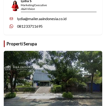
Lydia S
Marketing Executive
A&A Vision
lydia@mailer.aaindonesia.co.id
081233711695
Properti Serupa