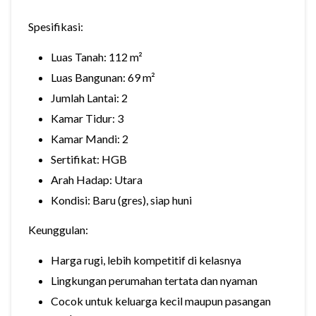
Spesifikasi:
Luas Tanah: 112 m²
Luas Bangunan: 69 m²
Jumlah Lantai: 2
Kamar Tidur: 3
Kamar Mandi: 2
Sertifikat: HGB
Arah Hadap: Utara
Kondisi: Baru (gres), siap huni
Keunggulan:
Harga rugi, lebih kompetitif di kelasnya
Lingkungan perumahan tertata dan nyaman
Cocok untuk keluarga kecil maupun pasangan