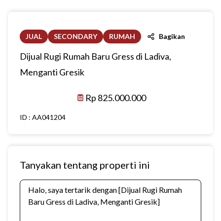
JUAL
SECONDARY
RUMAH
Bagikan
Dijual Rugi Rumah Baru Gress di Ladiva,
Menganti Gresik
Rp 825.000.000
ID :
AA041204
Tanyakan tentang properti ini