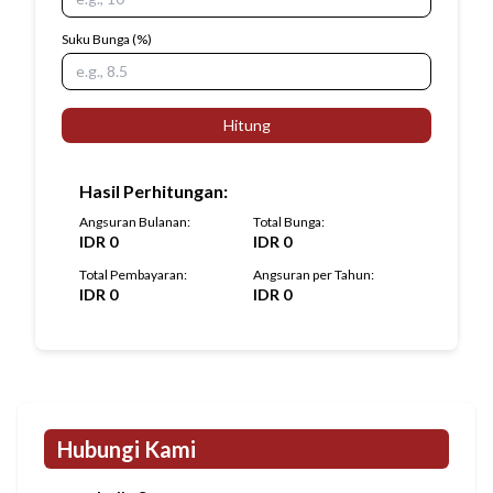
Suku Bunga
(%)
Hitung
Hasil Perhitungan
:
Angsuran Bulanan
:
Total Bunga
:
IDR
0
IDR
0
Total Pembayaran
:
Angsuran per Tahun
:
IDR
0
IDR
0
Hubungi Kami