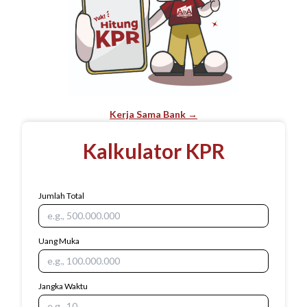
Kerja Sama Bank →
Kalkulator KPR
Jumlah Total
Uang Muka
Jangka Waktu