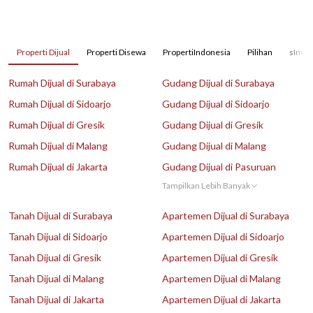
Properti Dijual
Properti Disewa
PropertiIndonesia
Pilihan
sInves
Rumah Dijual di Surabaya
Gudang Dijual di Surabaya
Rumah Dijual di Sidoarjo
Gudang Dijual di Sidoarjo
Rumah Dijual di Gresik
Gudang Dijual di Gresik
Rumah Dijual di Malang
Gudang Dijual di Malang
Rumah Dijual di Jakarta
Gudang Dijual di Pasuruan
Tampilkan Lebih Banyak
Tanah Dijual di Surabaya
Apartemen Dijual di Surabaya
Tanah Dijual di Sidoarjo
Apartemen Dijual di Sidoarjo
Tanah Dijual di Gresik
Apartemen Dijual di Gresik
Tanah Dijual di Malang
Apartemen Dijual di Malang
Tanah Dijual di Jakarta
Apartemen Dijual di Jakarta