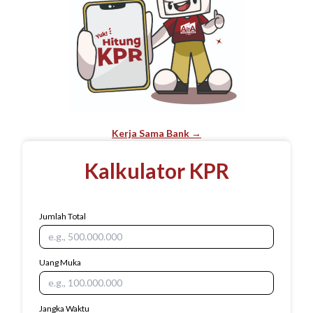
Kerja Sama Bank →
Kalkulator KPR
Jumlah Total
Uang Muka
Jangka Waktu