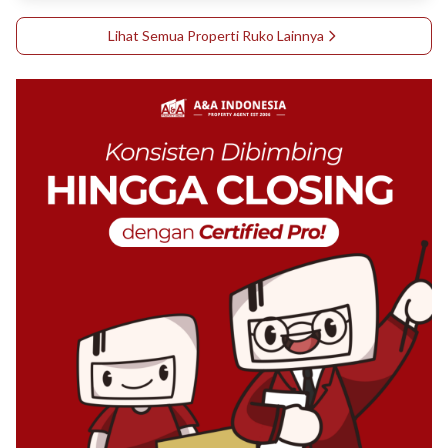
Lihat Semua Properti
Ruko
Lainnya