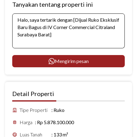
Tanyakan tentang properti ini
Mengirim pesan
Detail Properti
Tipe Properti
:
Ruko
Harga
:
Rp 5.878.100.000
Luas Tanah
:
133 m²