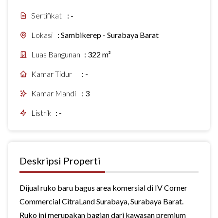
Sertifikat
:
-
Lokasi
:
Sambikerep - Surabaya Barat
Luas Bangunan
:
322 m²
Kamar Tidur
:
-
Kamar Mandi
:
3
Listrik
:
-
Deskripsi Properti
Dijual ruko baru bagus area komersial di IV Corner
Commercial CitraLand Surabaya, Surabaya Barat.
Ruko ini merupakan bagian dari kawasan premium