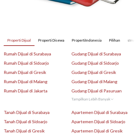
Properti Dijual
Properti Disewa
PropertiIndonesia
Pilihan
sInves
Rumah Dijual di Surabaya
Gudang Dijual di Surabaya
Rumah Dijual di Sidoarjo
Gudang Dijual di Sidoarjo
Rumah Dijual di Gresik
Gudang Dijual di Gresik
Rumah Dijual di Malang
Gudang Dijual di Malang
Rumah Dijual di Jakarta
Gudang Dijual di Pasuruan
Tampilkan Lebih Banyak
Tanah Dijual di Surabaya
Apartemen Dijual di Surabaya
Tanah Dijual di Sidoarjo
Apartemen Dijual di Sidoarjo
Tanah Dijual di Gresik
Apartemen Dijual di Gresik