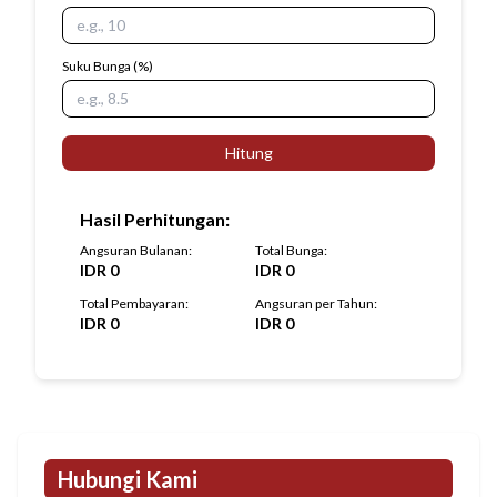
Suku Bunga
(%)
Hitung
Hasil Perhitungan
:
Angsuran Bulanan
:
Total Bunga
:
IDR
0
IDR
0
Total Pembayaran
:
Angsuran per Tahun
:
IDR
0
IDR
0
Hubungi Kami