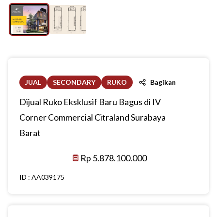
JUAL
SECONDARY
RUKO
Bagikan
Dijual Ruko Eksklusif Baru Bagus di IV
Corner Commercial Citraland Surabaya
Barat
Rp 5.878.100.000
ID :
AA039175