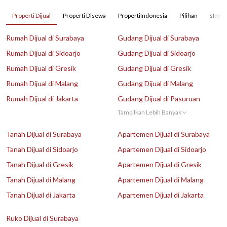
Properti Dijual
Properti Disewa
PropertiIndonesia
Pilihan
sInves
Rumah Dijual di Surabaya
Gudang Dijual di Surabaya
Rumah Dijual di Sidoarjo
Gudang Dijual di Sidoarjo
Rumah Dijual di Gresik
Gudang Dijual di Gresik
Rumah Dijual di Malang
Gudang Dijual di Malang
Rumah Dijual di Jakarta
Gudang Dijual di Pasuruan
Tampilkan Lebih Banyak
Tanah Dijual di Surabaya
Apartemen Dijual di Surabaya
Tanah Dijual di Sidoarjo
Apartemen Dijual di Sidoarjo
Tanah Dijual di Gresik
Apartemen Dijual di Gresik
Tanah Dijual di Malang
Apartemen Dijual di Malang
Tanah Dijual di Jakarta
Apartemen Dijual di Jakarta
Ruko Dijual di Surabaya