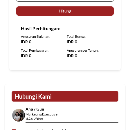
Hitung
Hasil Perhitungan
:
Angsuran Bulanan
:
Total Bunga
:
IDR
0
IDR
0
Total Pembayaran
:
Angsuran per Tahun
:
IDR
0
IDR
0
Hubungi Kami
Ana / Gun
Marketing Executive
A&A Vision