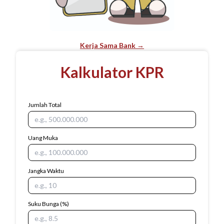
Kerja Sama Bank →
Kalkulator KPR
Jumlah Total
Uang Muka
Jangka Waktu
Suku Bunga
(%)