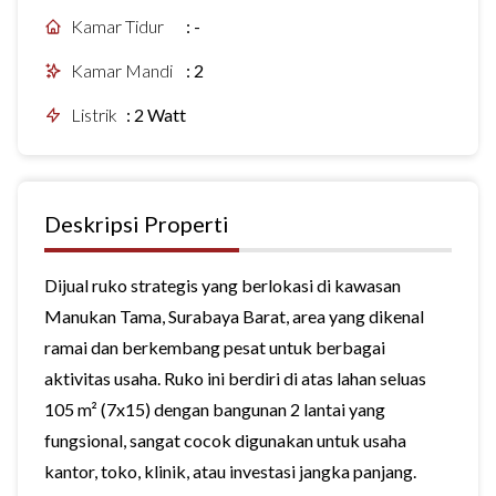
Kamar Tidur
:
-
Kamar Mandi
:
2
Listrik
:
2 Watt
Deskripsi Properti
Dijual ruko strategis yang berlokasi di kawasan
Manukan Tama, Surabaya Barat, area yang dikenal
ramai dan berkembang pesat untuk berbagai
aktivitas usaha. Ruko ini berdiri di atas lahan seluas
105 m² (7x15) dengan bangunan 2 lantai yang
fungsional, sangat cocok digunakan untuk usaha
kantor, toko, klinik, atau investasi jangka panjang.