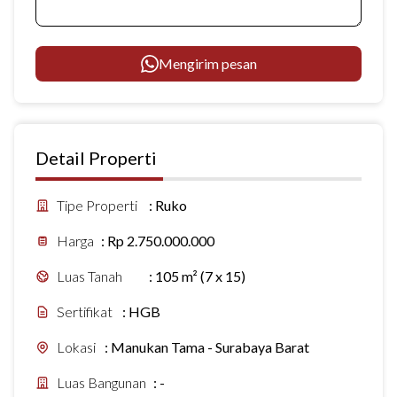
Mengirim pesan
Detail Properti
Tipe Properti
:
Ruko
Harga
:
Rp 2.750.000.000
Luas Tanah
:
105 m² (7 x 15)
Sertifikat
:
HGB
Lokasi
:
Manukan Tama - Surabaya Barat
Luas Bangunan
:
-