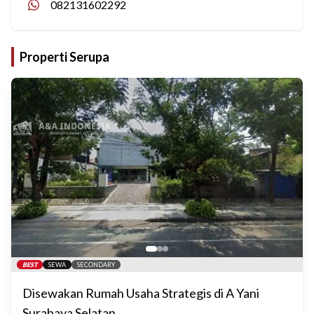
082131602292
Properti Serupa
BEST
SEWA
SECONDARY
Disewakan Rumah Usaha Strategis di A Yani
Surabaya Selatan