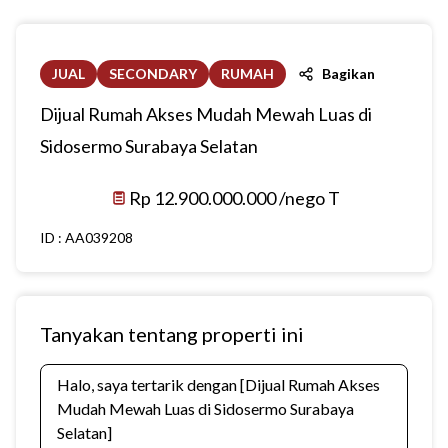
JUAL
SECONDARY
RUMAH
Bagikan
Dijual Rumah Akses Mudah Mewah Luas di
Sidosermo Surabaya Selatan
Rp 12.900.000.000 /nego T
ID :
AA039208
Tanyakan tentang properti ini