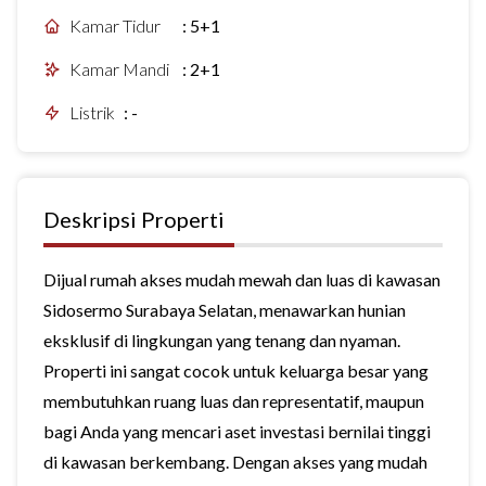
Kamar Tidur
:
5+1
Kamar Mandi
:
2+1
Listrik
:
-
Deskripsi Properti
Dijual rumah akses mudah mewah dan luas di kawasan
Sidosermo Surabaya Selatan, menawarkan hunian
eksklusif di lingkungan yang tenang dan nyaman.
Properti ini sangat cocok untuk keluarga besar yang
membutuhkan ruang luas dan representatif, maupun
bagi Anda yang mencari aset investasi bernilai tinggi
di kawasan berkembang. Dengan akses yang mudah