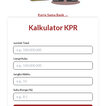
Kerja Sama Bank →
Kalkulator KPR
Jumlah Total
Uang Muka
Jangka Waktu
Suku Bunga
(%)