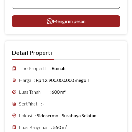
Mengirim pesan
Detail Properti
Tipe Properti
:
Rumah
Harga
:
Rp 12.900.000.000 /nego T
Luas Tanah
:
600 m²
Sertifikat
:
-
Lokasi
:
Sidosermo - Surabaya Selatan
Luas Bangunan
:
550 m²