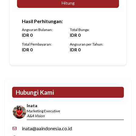
Hitung
Hasil Perhitungan
:
Angsuran Bulanan
:
Total Bunga
:
IDR
0
IDR
0
Total Pembayaran
:
Angsuran per Tahun
:
IDR
0
IDR
0
Hubungi Kami
Inata
Marketing Executive
A&A Vision
inata@aaindonesia.co.id