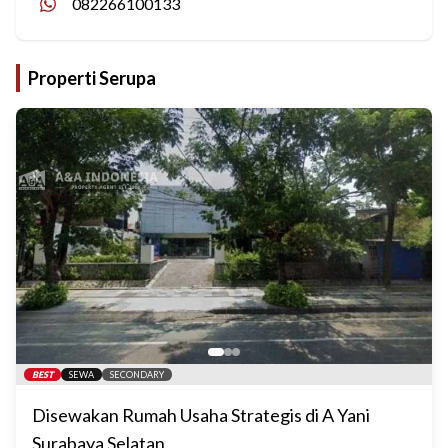
082266100133
Properti Serupa
BEST
SEWA
SECONDARY
Disewakan Rumah Usaha Strategis di A Yani
Surabaya Selatan