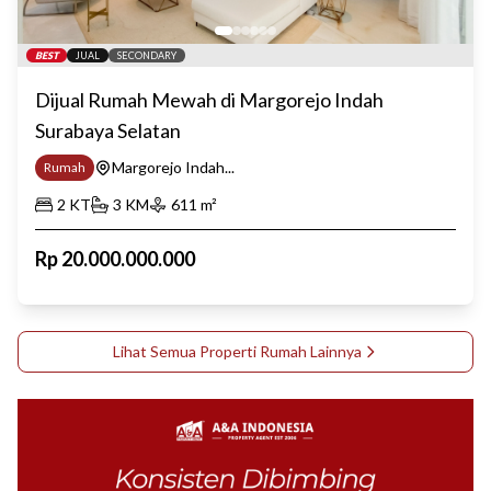
BEST
JUAL
SECONDARY
Dijual Rumah Mewah di Margorejo Indah
Surabaya Selatan
Margorejo Indah...
Rumah
2
KT
3
KM
611
m²
Rp
20.000.000.000
Lihat Semua Properti
Rumah
Lainnya