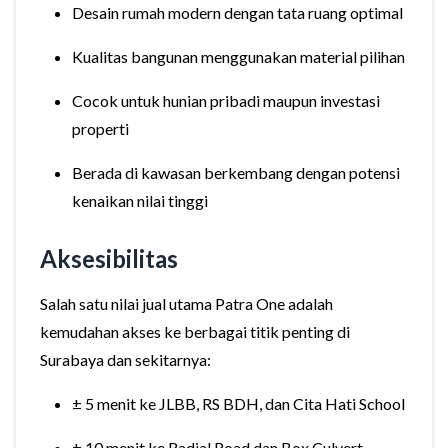
Desain rumah modern dengan tata ruang optimal
Kualitas bangunan menggunakan material pilihan
Cocok untuk hunian pribadi maupun investasi
properti
Berada di kawasan berkembang dengan potensi
kenaikan nilai tinggi
Aksesibilitas
Salah satu nilai jual utama Patra One adalah
kemudahan akses ke berbagai titik penting di
Surabaya dan sekitarnya:
± 5 menit ke JLBB, RS BDH, dan Cita Hati School
± 10 menit ke Radial Road dan Box Culvert