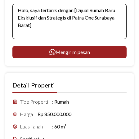
Mengirim pesan
Detail Properti
Tipe Properti
:
Rumah
Harga
:
Rp 850.000.000
Luas Tanah
:
60 m²
Sertifikat
:
-