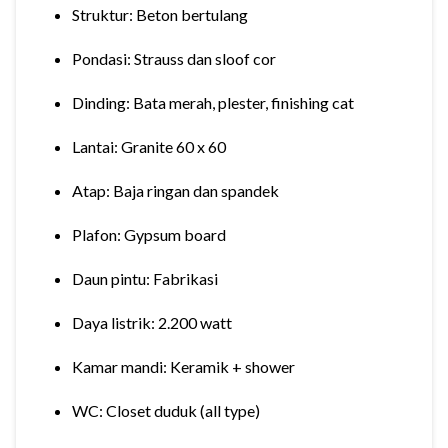
Struktur: Beton bertulang
Pondasi: Strauss dan sloof cor
Dinding: Bata merah, plester, finishing cat
Lantai: Granite 60 x 60
Atap: Baja ringan dan spandek
Plafon: Gypsum board
Daun pintu: Fabrikasi
Daya listrik: 2.200 watt
Kamar mandi: Keramik + shower
WC: Closet duduk (all type)