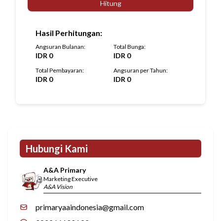
Hitung
Hasil Perhitungan
:
Angsuran Bulanan
:
Total Bunga
:
IDR
0
IDR
0
Total Pembayaran
:
Angsuran per Tahun
:
IDR
0
IDR
0
Hubungi Kami
A&A Primary
Marketing Executive
A&A Vision
primaryaaindonesia@gmail.com