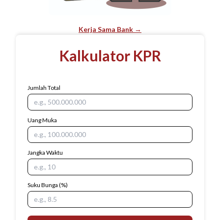
Kerja Sama Bank →
Kalkulator KPR
Jumlah Total
Uang Muka
Jangka Waktu
Suku Bunga
(%)