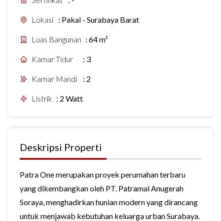
Lokasi
:
Pakal - Surabaya Barat
Luas Bangunan
:
64 m²
Kamar Tidur
:
3
Kamar Mandi
:
2
Listrik
:
2 Watt
Deskripsi Properti
Patra One merupakan proyek perumahan terbaru
yang dikembangkan oleh PT. Patramal Anugerah
Soraya, menghadirkan hunian modern yang dirancang
untuk menjawab kebutuhan keluarga urban Surabaya.