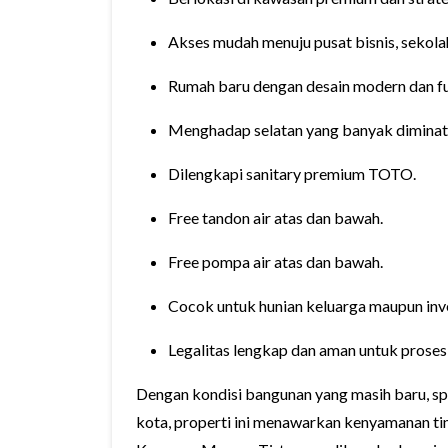
Akses mudah menuju pusat bisnis, sekolah 
Rumah baru dengan desain modern dan fu
Menghadap selatan yang banyak diminati
Dilengkapi sanitary premium TOTO.
Free tandon air atas dan bawah.
Free pompa air atas dan bawah.
Cocok untuk hunian keluarga maupun inve
Legalitas lengkap dan aman untuk prose
Dengan kondisi bangunan yang masih baru, spes
kota, properti ini menawarkan kenyamanan ting