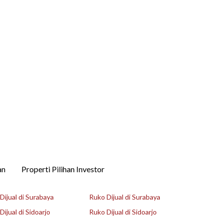
an
Properti Pilihan Investor
ijual di Surabaya
Ruko Dijual di Surabaya
ijual di Sidoarjo
Ruko Dijual di Sidoarjo