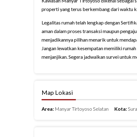
Kawasan Manyar Tirtoyoso dikenal sebagai sal
properti yang terus berkembang dari waktu k
Legalitas rumah telah lengkap dengan Sertif
aman dalam proses transaksi maupun pengajua
menjadikannya pilihan menarik untuk mendapa
Jangan lewatkan kesempatan memiliki rumah n
menjanjikan. Segera jadwalkan survei untuk mel
Map Lokasi
Area:
Manyar Tirtoyoso Selatan
Kota:
Sur