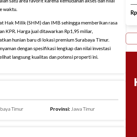
ah satu area favorit karena kemudahan akses dan nilai
e waktu.
R
ikat Hak Milik (SHM) dan IMB sehingga memberikan rasa
n KPR. Harga jual ditawarkan Rp1,95 miliar,
tkan hunian baru di lokasi premium Surabaya Timur.
yaman dengan spesifikasi lengkap dan nilai investasi
ihat langsung kualitas dan potensi properti ini.
abaya Timur
Provinsi:
Jawa Timur