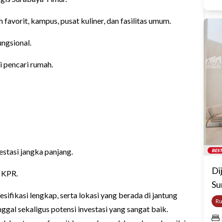
favorit, kampus, pusat kuliner, dan fasilitas umum.
ngsional.
 pencari rumah.
stasi jangka panjang.
BEST
Di
s KPR.
Su
ifikasi lengkap, serta lokasi yang berada di jantung
R
gal sekaligus potensi investasi yang sangat baik.