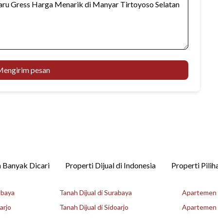
engirim pesan
 Banyak Dicari
Properti Dijual di Indonesia
Properti Pilih
abaya
Tanah Dijual di Surabaya
Apartemen D
arjo
Tanah Dijual di Sidoarjo
Apartemen D