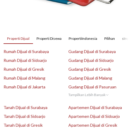
Properti Dijual
Properti Disewa
PropertiIndonesia
Pilihan
sInves
Rumah Dijual di Surabaya
Gudang Dijual di Surabaya
Rumah Dijual di Sidoarjo
Gudang Dijual di Sidoarjo
Rumah Dijual di Gresik
Gudang Dijual di Gresik
Rumah Dijual di Malang
Gudang Dijual di Malang
Rumah Dijual di Jakarta
Gudang Dijual di Pasuruan
Tampilkan Lebih Banyak
Tanah Dijual di Surabaya
Apartemen Dijual di Surabaya
Tanah Dijual di Sidoarjo
Apartemen Dijual di Sidoarjo
Tanah Dijual di Gresik
Apartemen Dijual di Gresik