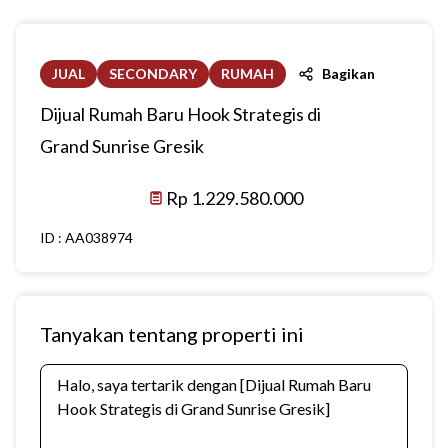
JUAL
SECONDARY
RUMAH
Bagikan
Dijual Rumah Baru Hook Strategis di
Grand Sunrise Gresik
Rp 1.229.580.000
ID :
AA038974
Tanyakan tentang properti ini