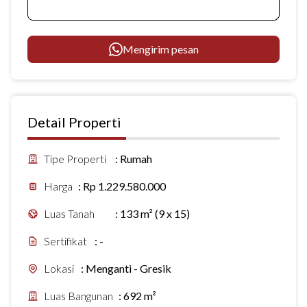
Mengirim pesan
Detail Properti
Tipe Properti
:
Rumah
Harga
:
Rp 1.229.580.000
Luas Tanah
:
133 m² (9 x 15)
Sertifikat
:
-
Lokasi
:
Menganti - Gresik
Luas Bangunan
:
692 m²