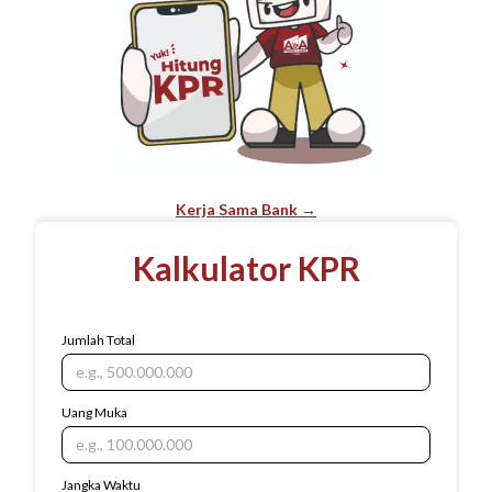
Kerja Sama Bank →
Kalkulator KPR
Jumlah Total
Uang Muka
Jangka Waktu