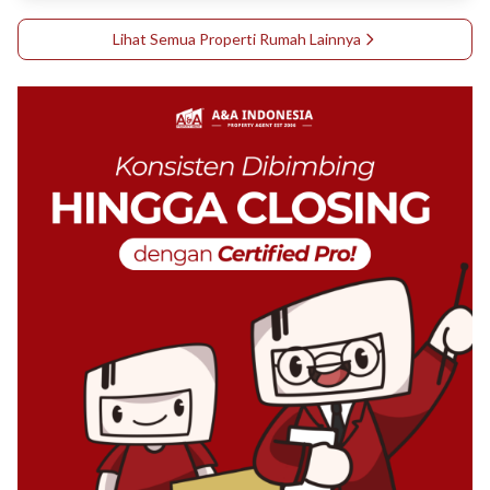
Lihat Semua Properti
Rumah
Lainnya