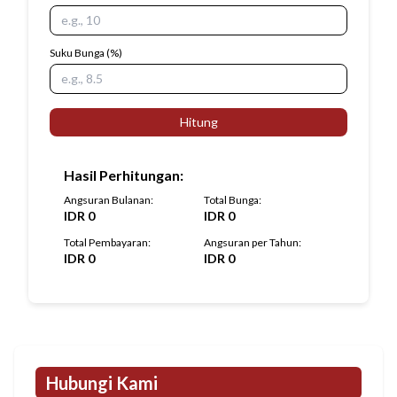
Suku Bunga
(%)
Hitung
Hasil Perhitungan
:
Angsuran Bulanan
:
Total Bunga
:
IDR
0
IDR
0
Total Pembayaran
:
Angsuran per Tahun
:
IDR
0
IDR
0
Hubungi Kami