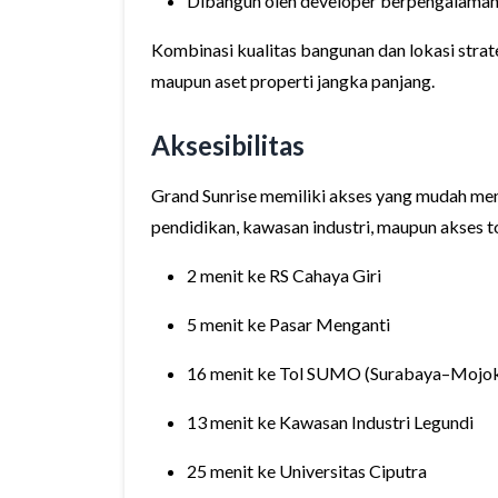
Dibangun oleh developer berpengalaman 
Kombinasi kualitas bangunan dan lokasi strate
maupun aset properti jangka panjang.
Aksesibilitas
Grand Sunrise memiliki akses yang mudah menu
pendidikan, kawasan industri, maupun akses to
2 menit ke RS Cahaya Giri
5 menit ke Pasar Menganti
16 menit ke Tol SUMO (Surabaya–Mojok
13 menit ke Kawasan Industri Legundi
25 menit ke Universitas Ciputra