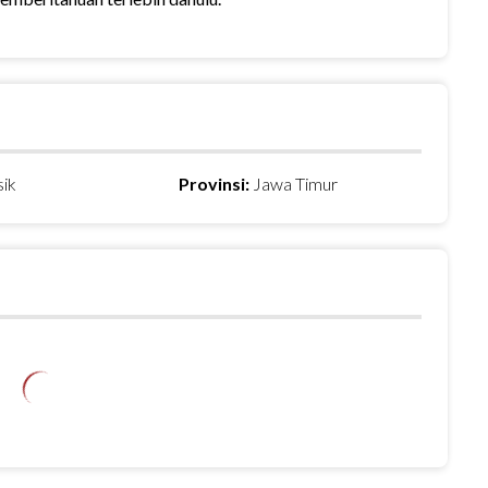
sik
Provinsi:
Jawa Timur