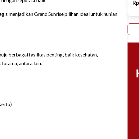
dengan reputasi baik
R
gis menjadikan Grand Sunrise pilihan ideal untuk hunian
ju berbagai fasilitas penting, baik kesehatan,
l utama, antara lain:
erto)