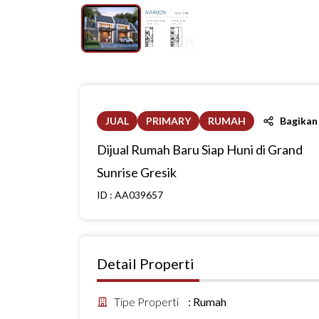
JUAL
PRIMARY
RUMAH
Bagikan
Dijual Rumah Baru Siap Huni di Grand
Sunrise Gresik
ID :
AA039657
Detail Properti
Tipe Properti
:
Rumah