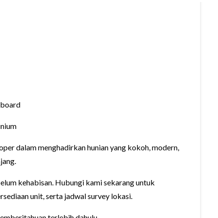
 board
inium
loper dalam menghadirkan hunian yang kokoh, modern,
jang.
sebelum kehabisan. Hubungi kami sekarang untuk
sediaan unit, serta jadwal survey lokasi.
mberitahuan terlebih dahulu.