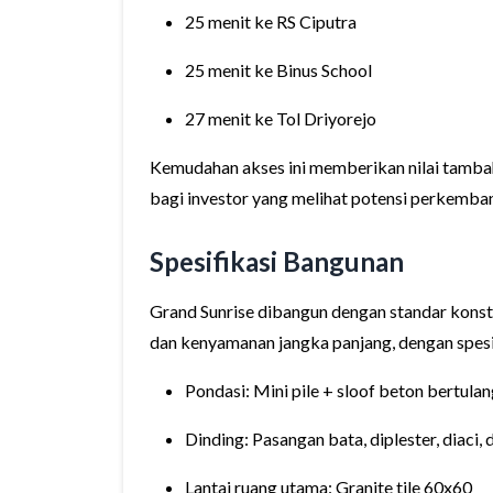
25 menit ke RS Ciputra
25 menit ke Binus School
27 menit ke Tol Driyorejo
Kemudahan akses ini memberikan nilai tambah
bagi investor yang melihat potensi perkemb
Spesifikasi Bangunan
Grand Sunrise dibangun dengan standar konst
dan kenyamanan jangka panjang, dengan spesif
Pondasi: Mini pile + sloof beton bertula
Dinding: Pasangan bata, diplester, diaci,
Lantai ruang utama: Granite tile 60x60