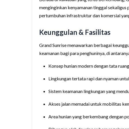
menginginkan kenyamanan tinggal sekaligus po
pertumbuhan infrastruktur dan komersial yan
Keunggulan & Fasilitas
Grand Sunrise menawarkan berbagai keunggu
keamanan bagi para penghuninya, di antarany
Konsep hunian modern dengan tata ruang
Lingkungan tertata rapi dan nyaman untu
Sistem keamanan lingkungan yang mend
Akses jalan memadai untuk mobilitas ke
Area hunian yang berkembang dengan pote