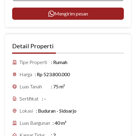
Mengirim pesan
Detail Properti
Tipe Properti
:
Rumah
Harga
:
Rp 523.800.000
Luas Tanah
:
75 m²
Sertifikat
:
-
Lokasi
:
Buduran - Sidoarjo
Luas Bangunan
:
40 m²
Kamar Tidur
:
2