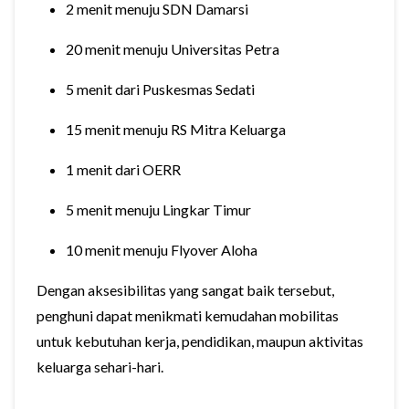
2 menit menuju SDN Damarsi
20 menit menuju Universitas Petra
5 menit dari Puskesmas Sedati
15 menit menuju RS Mitra Keluarga
1 menit dari OERR
5 menit menuju Lingkar Timur
10 menit menuju Flyover Aloha
Dengan aksesibilitas yang sangat baik tersebut,
penghuni dapat menikmati kemudahan mobilitas
untuk kebutuhan kerja, pendidikan, maupun aktivitas
keluarga sehari-hari.