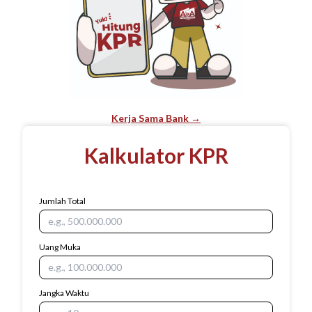
Kerja Sama Bank →
Kalkulator KPR
Jumlah Total
Uang Muka
Jangka Waktu