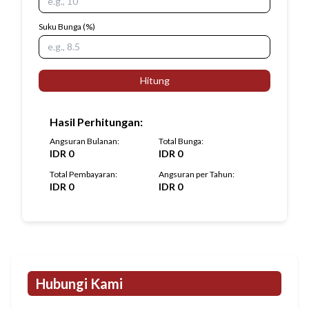
Suku Bunga
(%)
Hitung
Hasil Perhitungan
:
Angsuran Bulanan
:
Total Bunga
:
IDR
0
IDR
0
Total Pembayaran
:
Angsuran per Tahun
:
IDR
0
IDR
0
Hubungi Kami