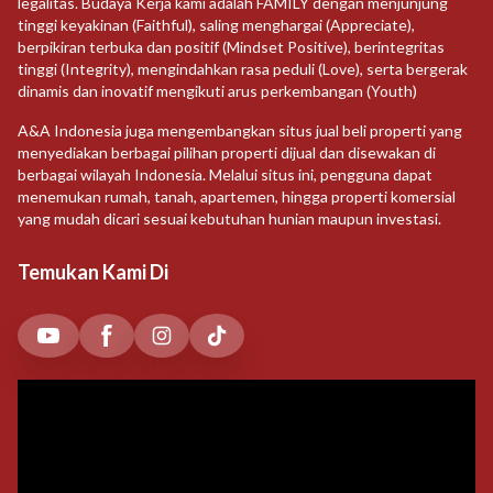
legalitas. Budaya Kerja kami adalah FAMILY dengan menjunjung
tinggi keyakinan (Faithful), saling menghargai (Appreciate),
berpikiran terbuka dan positif (Mindset Positive), berintegritas
tinggi (Integrity), mengindahkan rasa peduli (Love), serta bergerak
dinamis dan inovatif mengikuti arus perkembangan (Youth)
A&A Indonesia juga mengembangkan situs jual beli properti yang
menyediakan berbagai pilihan properti dijual dan disewakan di
berbagai wilayah Indonesia. Melalui situs ini, pengguna dapat
menemukan rumah, tanah, apartemen, hingga properti komersial
yang mudah dicari sesuai kebutuhan hunian maupun investasi.
Temukan Kami Di