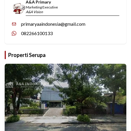
A&A Primary
Marketing Executive
A&A Vision
primaryaaindonesia@gmail.com
082266100133
Properti Serupa