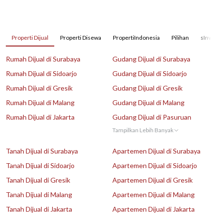
Properti Dijual
Properti Disewa
PropertiIndonesia
Pilihan
sInves
Rumah Dijual di Surabaya
Gudang Dijual di Surabaya
Rumah Dijual di Sidoarjo
Gudang Dijual di Sidoarjo
Rumah Dijual di Gresik
Gudang Dijual di Gresik
Rumah Dijual di Malang
Gudang Dijual di Malang
Rumah Dijual di Jakarta
Gudang Dijual di Pasuruan
Tampilkan Lebih Banyak
Tanah Dijual di Surabaya
Apartemen Dijual di Surabaya
Tanah Dijual di Sidoarjo
Apartemen Dijual di Sidoarjo
Tanah Dijual di Gresik
Apartemen Dijual di Gresik
Tanah Dijual di Malang
Apartemen Dijual di Malang
Tanah Dijual di Jakarta
Apartemen Dijual di Jakarta