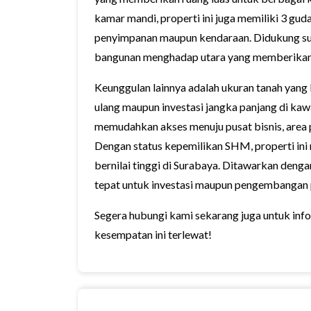
kamar mandi, properti ini juga memiliki 3 gu
penyimpanan maupun kendaraan. Didukung sumb
bangunan menghadap utara yang memberikan s
Keunggulan lainnya adalah ukuran tanah yang
ulang maupun investasi jangka panjang di kaw
memudahkan akses menuju pusat bisnis, area 
Dengan status kepemilikan SHM, properti ini 
bernilai tinggi di Surabaya. Ditawarkan deng
tepat untuk investasi maupun pengembangan 
Segera hubungi kami sekarang juga untuk infor
kesempatan ini terlewat!