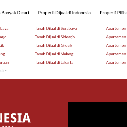
 Banyak Dicari
Properti Dijual di Indonesia
Properti Pilih
abaya
Tanah Dijual di Surabaya
Apartemen D
arjo
Tanah Dijual di Sidoarjo
Apartemen D
sik
Tanah Dijual di Gresik
Apartemen D
ang
Tanah Dijual di Malang
Apartemen D
uruan
Tanah Dijual di Jakarta
Apartemen D
yak