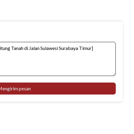
engirim pesan