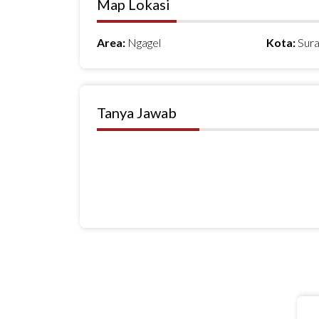
Map Lokasi
Area:
Ngagel
Kota:
Sur
Tanya Jawab