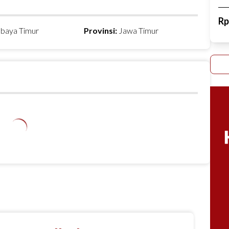
R
abaya Timur
Provinsi:
Jawa Timur