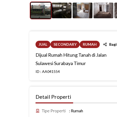
JUAL
SECONDARY
RUMAH
Bag
Dijual Rumah Hitung Tanah di Jalan
Sulawesi Surabaya Timur
ID :
AA041554
Detail Properti
Tipe Properti
:
Rumah