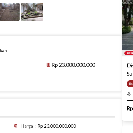
ikan
BEST
Rp 23.000.000.000
Di
Su
R
R
Harga
:
Rp 23.000.000.000