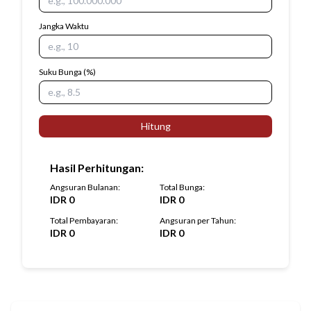
Jangka Waktu
Suku Bunga
(%)
Hitung
Hasil Perhitungan
:
Angsuran Bulanan
:
Total Bunga
:
IDR
0
IDR
0
Total Pembayaran
:
Angsuran per Tahun
:
IDR
0
IDR
0