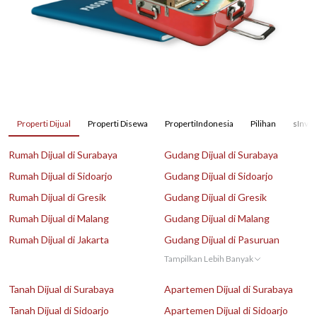
Properti Dijual
Properti Disewa
PropertiIndonesia
Pilihan
sInves
Rumah Dijual di Surabaya
Gudang Dijual di Surabaya
Rumah Dijual di Sidoarjo
Gudang Dijual di Sidoarjo
Rumah Dijual di Gresik
Gudang Dijual di Gresik
Rumah Dijual di Malang
Gudang Dijual di Malang
Rumah Dijual di Jakarta
Gudang Dijual di Pasuruan
Tampilkan Lebih Banyak
Tanah Dijual di Surabaya
Apartemen Dijual di Surabaya
Tanah Dijual di Sidoarjo
Apartemen Dijual di Sidoarjo