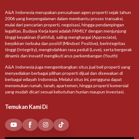
A&A Indonesia merupakan perusahaan agen properti sejak tahun
2006 yang berpengalaman dalam membantu proses transaksi,
mulai dari pencarian properti, negoisasi, hingga pendampingan
legalitas. Budaya Kerja kami adalah FAMILY dengan menjunjung
tinggi keyakinan (Faithful), saling menghargai (Appreciate),
berpikiran terbuka dan positif (Mindset Positive), berintegritas
tinggi (Integrity), mengindahkan rasa peduli (Love), serta bergerak
dinamis dan inovatif mengikuti arus perkembangan (Youth)
A&A Indonesia juga mengembangkan situs jual beli properti yang
menyediakan berbagai pilihan properti dijual dan disewakan di
berbagai wilayah Indonesia. Melalui situs ini, pengguna dapat
menemukan rumah, tanah, apartemen, hingga properti komersial
yang mudah dicari sesuai kebutuhan hunian maupun investasi.
Temukan Kami Di