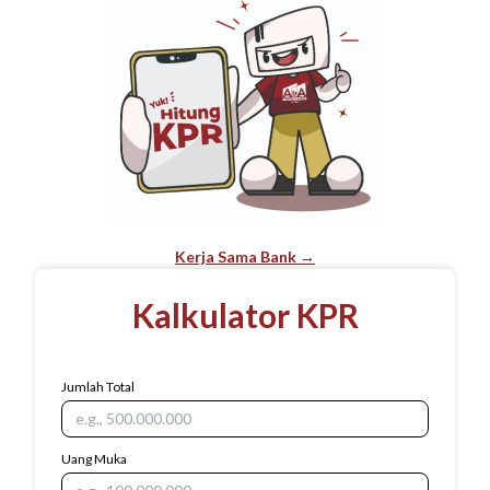
Kerja Sama Bank →
Kalkulator KPR
Jumlah Total
Uang Muka