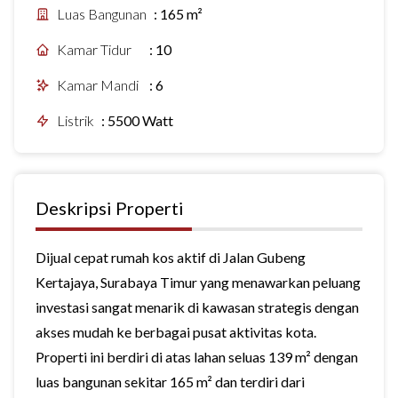
Luas Bangunan
:
165 m²
Kamar Tidur
:
10
Kamar Mandi
:
6
Listrik
:
5500 Watt
Deskripsi Properti
Dijual cepat rumah kos aktif di Jalan Gubeng
Kertajaya, Surabaya Timur yang menawarkan peluang
investasi sangat menarik di kawasan strategis dengan
akses mudah ke berbagai pusat aktivitas kota.
Properti ini berdiri di atas lahan seluas 139 m² dengan
luas bangunan sekitar 165 m² dan terdiri dari