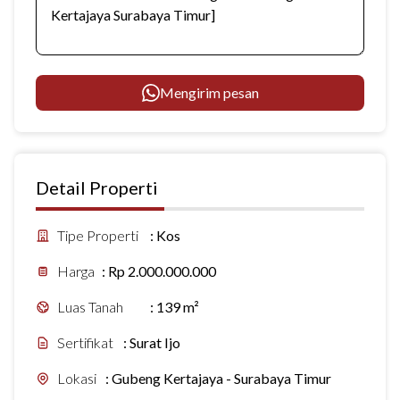
Mengirim pesan
Detail Properti
Tipe Properti
:
Kos
Harga
:
Rp 2.000.000.000
Luas Tanah
:
139 m²
Sertifikat
:
Surat Ijo
Lokasi
:
Gubeng Kertajaya - Surabaya Timur