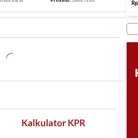
R
Kalkulator KPR