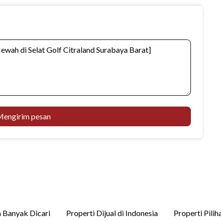
engirim pesan
 Banyak Dicari
Properti Dijual di Indonesia
Properti Pilih