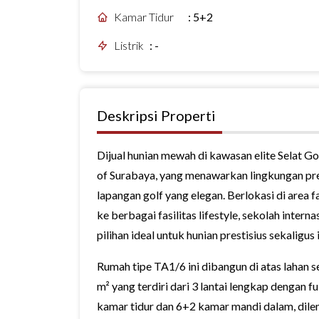
Kamar Tidur
:
5+2
Listrik
:
-
Deskripsi Properti
Dijual hunian mewah di kawasan elite Selat Go
of Surabaya, yang menawarkan lingkungan p
lapangan golf yang elegan. Berlokasi di area 
ke berbagai fasilitas lifestyle, sekolah intern
pilihan ideal untuk hunian prestisius sekaligus i
Rumah tipe TA1/6 ini dibangun di atas lahan 
m² yang terdiri dari 3 lantai lengkap dengan 
kamar tidur dan 6+2 kamar mandi dalam, dilen