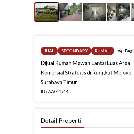
JUAL
SECONDARY
RUMAH
Bag
Dijual Rumah Mewah Lantai Luas Area
Komersial Strategis di Rungkut Mejoyo,
Surabaya Timur
ID :
AA041914
Detail Properti