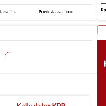
R
abaya Timur
Provinsi:
Jawa Timur
Kalkulator KPR