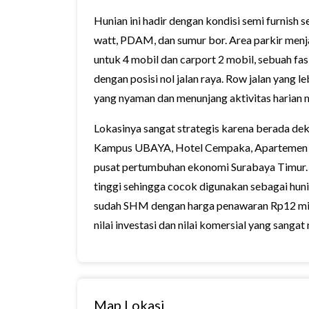
Hunian ini hadir dengan kondisi semi furnish s
watt, PDAM, dan sumur bor. Area parkir menj
untuk 4 mobil dan carport 2 mobil, sebuah fa
dengan posisi nol jalan raya. Row jalan yang 
yang nyaman dan menunjang aktivitas harian
Lokasinya sangat strategis karena berada deka
Kampus UBAYA, Hotel Cempaka, Apartemen Me
pusat pertumbuhan ekonomi Surabaya Timur. Po
tinggi sehingga cocok digunakan sebagai huni
sudah SHM dengan harga penawaran Rp12 milia
nilai investasi dan nilai komersial yang sangat
Map Lokasi