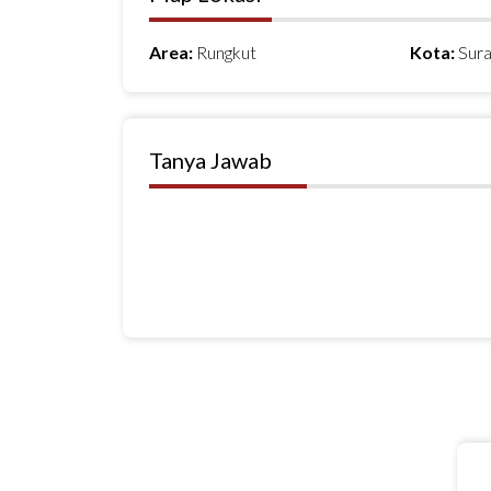
Area:
Rungkut
Kota:
Sur
Tanya Jawab