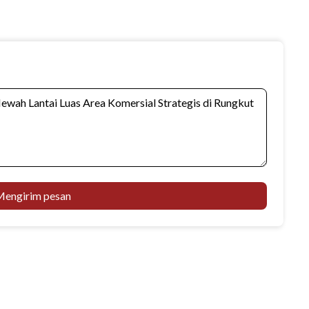
engirim pesan