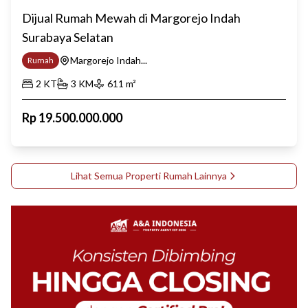
Dijual Rumah Mewah di Margorejo Indah
Surabaya Selatan
Margorejo Indah...
Rumah
2
KT
3
KM
611
m²
Rp
19.500.000.000
Lihat Semua Properti
Rumah
Lainnya