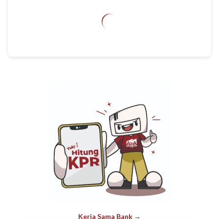
Kerja Sama Bank →