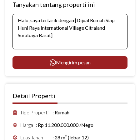
Tanyakan tentang properti ini
Mengirim pesan
Detail Properti
Tipe Properti
:
Rumah
Harga
:
Rp 11.200.000.000 /Nego
Luas Tanah
:
28 m² (lebar 12)