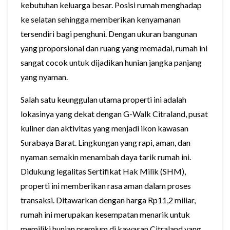
kebutuhan keluarga besar. Posisi rumah menghadap
ke selatan sehingga memberikan kenyamanan
tersendiri bagi penghuni. Dengan ukuran bangunan
yang proporsional dan ruang yang memadai, rumah ini
sangat cocok untuk dijadikan hunian jangka panjang
yang nyaman.
Salah satu keunggulan utama properti ini adalah
lokasinya yang dekat dengan G-Walk Citraland, pusat
kuliner dan aktivitas yang menjadi ikon kawasan
Surabaya Barat. Lingkungan yang rapi, aman, dan
nyaman semakin menambah daya tarik rumah ini.
Didukung legalitas Sertifikat Hak Milik (SHM),
properti ini memberikan rasa aman dalam proses
transaksi. Ditawarkan dengan harga Rp11,2 miliar,
rumah ini merupakan kesempatan menarik untuk
memiliki hunian premium di kawasan Citraland yang