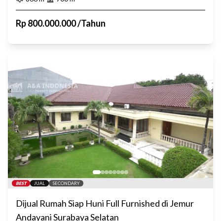
Rp
800.000.000
/
Tahun
BEST
JUAL
SECONDARY
Dijual Rumah Siap Huni Full Furnished di Jemur
Andayani Surabaya Selatan