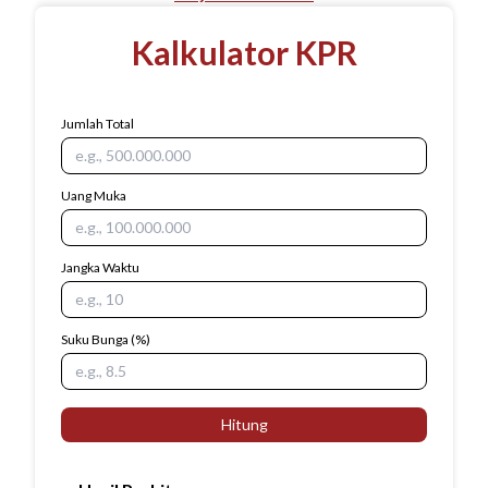
Kalkulator KPR
Jumlah Total
Uang Muka
Jangka Waktu
Suku Bunga
(%)
Hitung