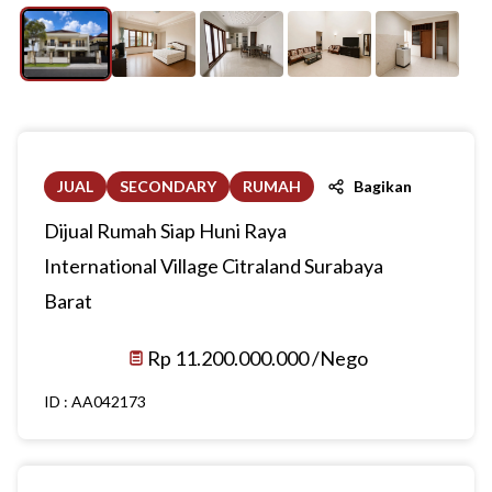
JUAL
SECONDARY
RUMAH
Bagikan
Dijual Rumah Siap Huni Raya
International Village Citraland Surabaya
Barat
Rp 11.200.000.000 /Nego
ID :
AA042173