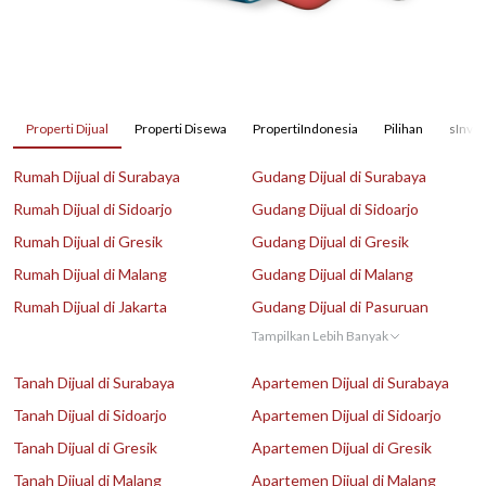
Properti Dijual
Properti Disewa
PropertiIndonesia
Pilihan
sInves
Rumah Dijual di Surabaya
Gudang Dijual di Surabaya
Rumah Dijual di Sidoarjo
Gudang Dijual di Sidoarjo
Rumah Dijual di Gresik
Gudang Dijual di Gresik
Rumah Dijual di Malang
Gudang Dijual di Malang
Rumah Dijual di Jakarta
Gudang Dijual di Pasuruan
Tampilkan Lebih Banyak
Tanah Dijual di Surabaya
Apartemen Dijual di Surabaya
Tanah Dijual di Sidoarjo
Apartemen Dijual di Sidoarjo
Tanah Dijual di Gresik
Apartemen Dijual di Gresik
Tanah Dijual di Malang
Apartemen Dijual di Malang