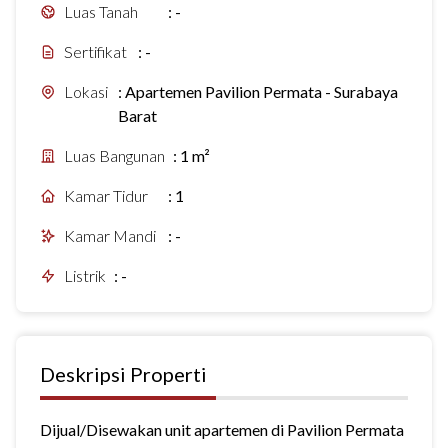
Luas Tanah
:
-
Sertifikat
:
-
Lokasi
:
Apartemen Pavilion Permata - Surabaya
Barat
Luas Bangunan
:
1 m²
Kamar Tidur
:
1
Kamar Mandi
:
-
Listrik
:
-
Deskripsi Properti
Dijual/Disewakan unit apartemen di Pavilion Permata