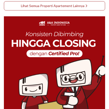
Lihat Semua Properti
Apartement
Lainnya