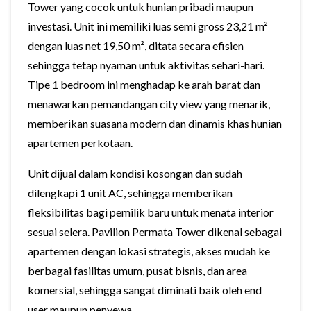
Tower yang cocok untuk hunian pribadi maupun
investasi. Unit ini memiliki luas semi gross 23,21 m²
dengan luas net 19,50 m², ditata secara efisien
sehingga tetap nyaman untuk aktivitas sehari-hari.
Tipe 1 bedroom ini menghadap ke arah barat dan
menawarkan pemandangan city view yang menarik,
memberikan suasana modern dan dinamis khas hunian
apartemen perkotaan.
Unit dijual dalam kondisi kosongan dan sudah
dilengkapi 1 unit AC, sehingga memberikan
fleksibilitas bagi pemilik baru untuk menata interior
sesuai selera. Pavilion Permata Tower dikenal sebagai
apartemen dengan lokasi strategis, akses mudah ke
berbagai fasilitas umum, pusat bisnis, dan area
komersial, sehingga sangat diminati baik oleh end
user maupun penyewa.