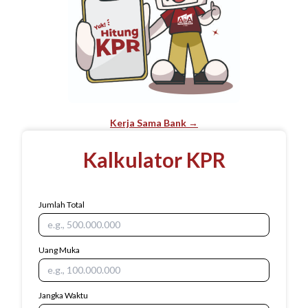
Kerja Sama Bank →
Kalkulator KPR
Jumlah Total
Uang Muka
Jangka Waktu