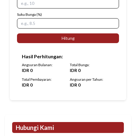
Suku Bunga
(%)
Hitung
Hasil Perhitungan
:
Angsuran Bulanan
:
Total Bunga
:
IDR
0
IDR
0
Total Pembayaran
:
Angsuran per Tahun
:
IDR
0
IDR
0
Hubungi Kami