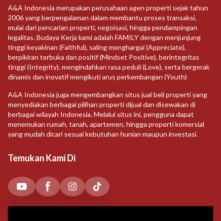
A&A Indonesia merupakan perusahaan agen properti sejak tahun
2006 yang berpengalaman dalam membantu proses transaksi,
mulai dari pencarian properti, negoisasi, hingga pendampingan
legalitas. Budaya Kerja kami adalah FAMILY dengan menjunjung
tinggi keyakinan (Faithful), saling menghargai (Appreciate),
berpikiran terbuka dan positif (Mindset Positive), berintegritas
tinggi (Integrity), mengindahkan rasa peduli (Love), serta bergerak
dinamis dan inovatif mengikuti arus perkembangan (Youth)
A&A Indonesia juga mengembangkan situs jual beli properti yang
menyediakan berbagai pilihan properti dijual dan disewakan di
berbagai wilayah Indonesia. Melalui situs ini, pengguna dapat
menemukan rumah, tanah, apartemen, hingga properti komersial
yang mudah dicari sesuai kebutuhan hunian maupun investasi.
Temukan Kami Di