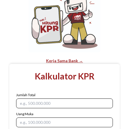
Kerja Sama Bank →
Kalkulator KPR
Jumlah Total
Uang Muka