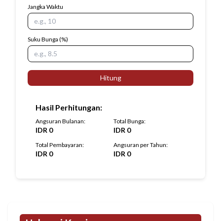
Jangka Waktu
Suku Bunga
(%)
Hitung
Hasil Perhitungan
:
Angsuran Bulanan
:
Total Bunga
:
IDR
0
IDR
0
Total Pembayaran
:
Angsuran per Tahun
:
IDR
0
IDR
0