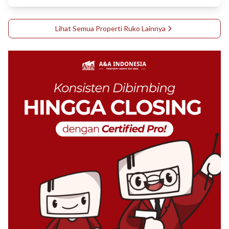
Lihat Semua Properti
Ruko
Lainnya