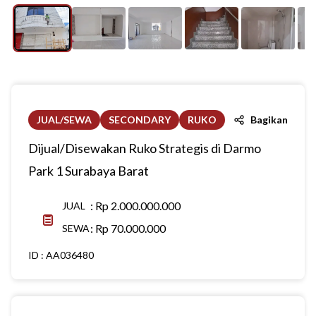
JUAL/SEWA
SECONDARY
RUKO
Bagikan
Dijual/Disewakan Ruko Strategis di Darmo
Park 1 Surabaya Barat
:
Rp 2.000.000.000
JUAL
:
Rp 70.000.000
SEWA
ID :
AA036480