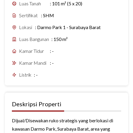
Luas Tanah
:
101 m² (5 x 20)
Sertifikat
:
SHM
Lokasi
:
Darmo Park 1 - Surabaya Barat
Luas Bangunan
:
150 m²
Kamar Tidur
:
-
Kamar Mandi
:
-
Listrik
:
-
Deskripsi Properti
Dijual/Disewakan ruko strategis yang berlokasi di
kawasan Darmo Park, Surabaya Barat, area yang