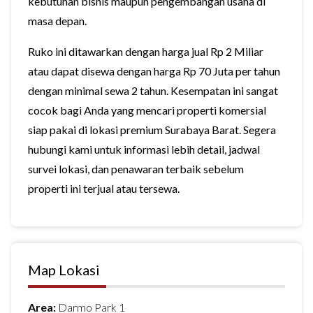
kebutuhan bisnis maupun pengembangan usaha di
masa depan.
Ruko ini ditawarkan dengan harga jual Rp 2 Miliar
atau dapat disewa dengan harga Rp 70 Juta per tahun
dengan minimal sewa 2 tahun. Kesempatan ini sangat
cocok bagi Anda yang mencari properti komersial
siap pakai di lokasi premium Surabaya Barat. Segera
hubungi kami untuk informasi lebih detail, jadwal
survei lokasi, dan penawaran terbaik sebelum
properti ini terjual atau tersewa.
Map Lokasi
Area:
Darmo Park 1